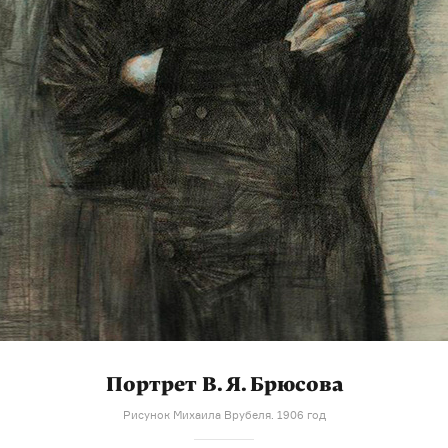
Портрет В. Я. Брюсова
Рисунок Михаила Врубеля. 1906 год