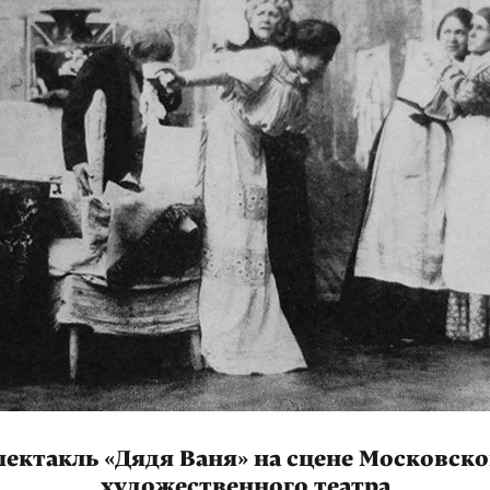
пектакль «Дядя Ваня» на сцене Московско
художественного театра