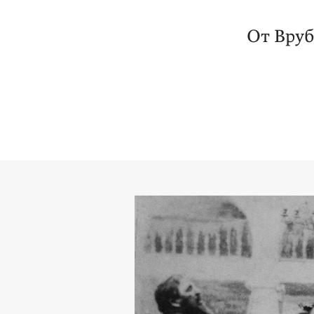
От Вруб