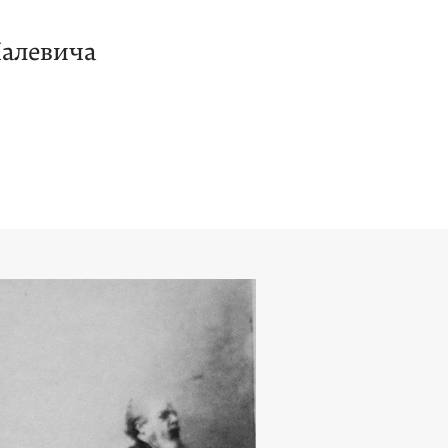
Малевича