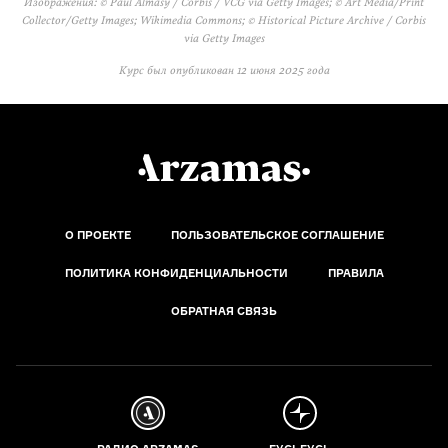
Изображения: © Paul Almasy / Corbis / VCG via Getty Images; © Art Media/Print
Collector/Getty Images; Wikimedia Commons; © Historical Picture Archive / Corbis
via Getty Images
Курс был опубликован
12 июня 2025 года
О ПРОЕКТЕ
ПОЛЬЗОВАТЕЛЬСКОЕ СОГЛАШЕНИЕ
ПОЛИТИКА КОНФИДЕНЦИАЛЬНОСТИ
ПРАВИЛА
ОБРАТНАЯ СВЯЗЬ