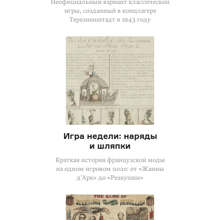
Неофициальный вариант классической
игры, созданный в концлагере
Терезиенштадт в 1943 году
Игра недели: наряды
и шляпки
Краткая история французской моды
на одном игровом поле: от «Жанны
д’Арк» до «Резвушки»