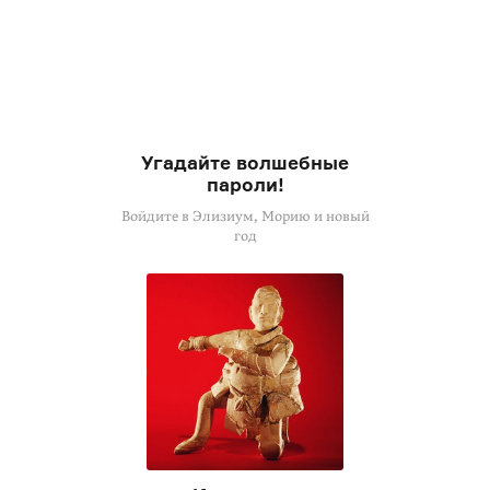
Угадайте волшебные
пароли!
Войдите в Элизиум, Морию и новый
год