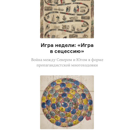
Игра недели: «Игра
в сецессию»
Война между Севером и Югом в форме
пропагандистской многоходовки