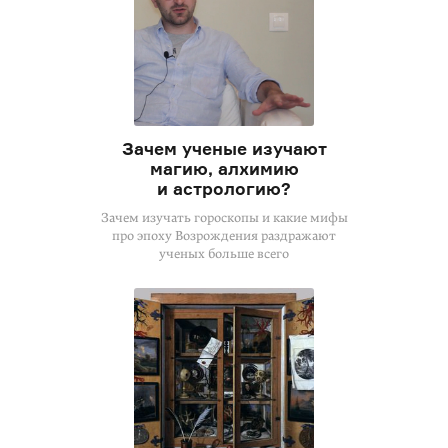
Зачем ученые изучают
магию, алхимию
и астрологию?
Зачем изучать гороскопы и какие мифы
про эпоху Возрождения раздражают
ученых больше всего