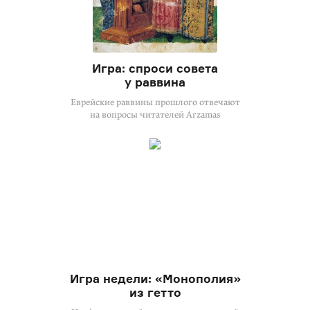
Игра: спроси совета
у раввина
Еврейские раввины прошлого отвечают
на вопросы читателей Arzamas
Игра недели: «Монополия»
из гетто