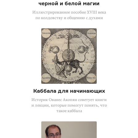
черной и белой магии
Иллюстрированное пособие XVIII века
по колдовству и общению с духами
Каббала для начинающих
Историк Ованес Акопян советует книги
и лекции, которые помогут понять, что
такое каббала