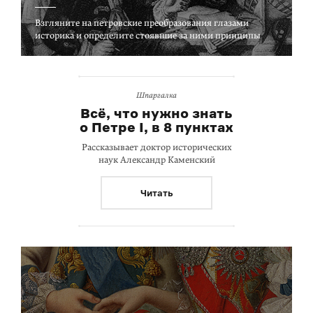
Взгляните на петровские преобразования глазами
историка и определите стоявшие за ними принципы
Шпаргалка
Всё, что нужно знать
о Петре I, в 8 пунктах
Рассказывает доктор исторических
наук Александр Каменский
Читать