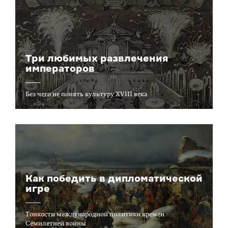
Три любимых развлечения
императоров
Без чего не понять культуру XVIII века
Как победить в дипломатической
игре
Тонкости международной политики времен
Семилетней войны