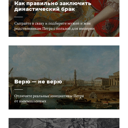
Как правильно заключить
династический брак
Сыграйте в сваху и подберите мужей и жен
родственникам Петра с пользой для империи
Верю — не верю
Отличите реальные инициативы Петра
от вымышленных