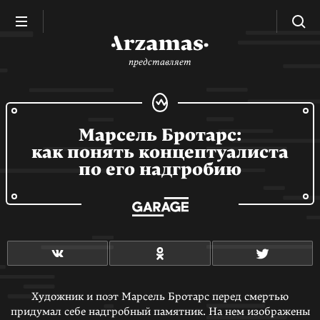
представляет
Марсель Бротарс:
как понять концептуалиста
по его надгробию
Художник и поэт Марсель Бротарс перед смертью
придумал себе надгробный памятник. На нем изображены