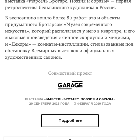
выставка «
Марсель Бротарс. Поэзия и обра­зы
» — первая
ретроспектива бельгий­ского художника в России.
В экспозицию вошло более 80 работ: это и объекты
приду­манного Бротарсом «Музея современного
искусства», который располагался у него в квартире, и его
знаковые произведения с яичной скорлупой и мидия­ми,
и «Декоры» — комнаты-инсталляции, стилизованные под
обстановку Всемирных выставок и официальных
художественных салонов.
Совместный проект
ВЫСТАВКА «
МАРСЕЛЬ БРОТАРС. ПОЭЗИЯ И ОБРАЗЫ
»
29 СЕНТЯБРЯ 2018 ГОДА — 3 ФЕВРАЛЯ 2019 ГОДА
Подробнее