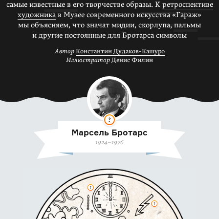
самые известные в его творчестве образы. К
ретроспективе
художника
в Музее современного искусства «Гараж»
мы объясняем, что значат мидии, скорлупа, пальмы
и другие постоянные для Бротарса символы
Автор
Константин Дудаков-Кашуро
Иллюстратор
Денис Филин
?
Марсель Бротарс
1924–1976