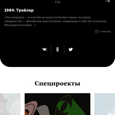
1/4
1984. Трейлер
«Он совершил — и если бы не коснулся бумаги пером, все равно
совершил бы — абсолютное преступление, содержащее в себе все остальные.
Мыслепреступление…»
1 минута
Спецпроекты