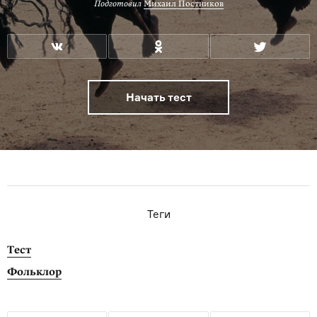
Подготовил
Михаил Постников
Начать тест
Теги
Тест
Фольклор