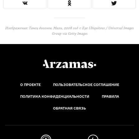
Изображения: Танец догонов. Мали, 2008 год © Eye Ubiquitous / Universal Images
Group via Getty Images
О ПРОЕКТЕ
ПОЛЬЗОВАТЕЛЬСКОЕ СОГЛАШЕНИЕ
ПОЛИТИКА КОНФИДЕНЦИАЛЬНОСТИ
ПРАВИЛА
ОБРАТНАЯ СВЯЗЬ