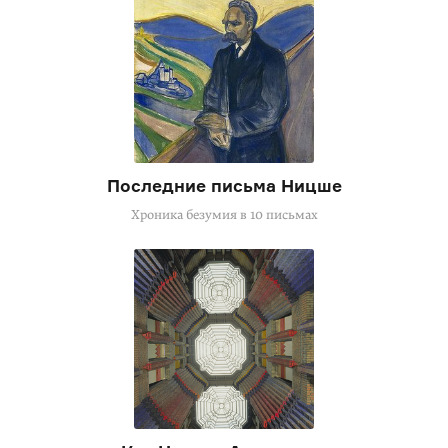
Последние письма Ницше
Хроника безумия в 10 письмах