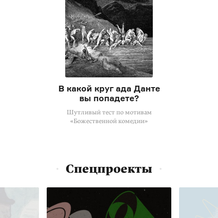
В какой круг ада Данте
вы попадете?
Шутливый тест по мотивам
«Божественной комедии»
Спецпроекты