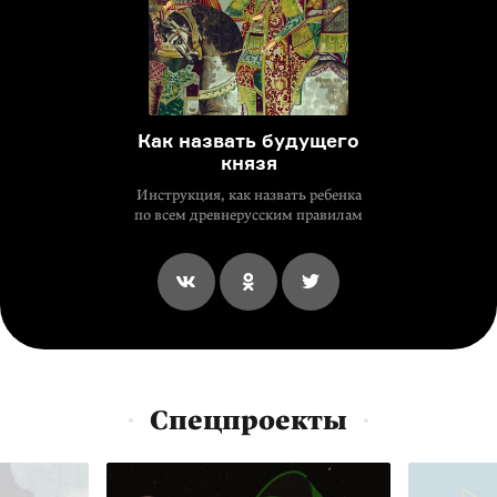
Как назвать будущего
князя
Инструкция, как назвать ребенка
по всем древнерусским правилам
Спецпроекты