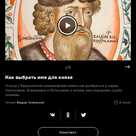
1/6
Как выбрать имя для князя
Откуда у Рюриковичей скандинавские имена, как разобраться в череде
Святославов, Владимиров и Мстиславов и почему имя определяет судьбу
человека
Читает
Федор Успенский
9 минут
Конспект