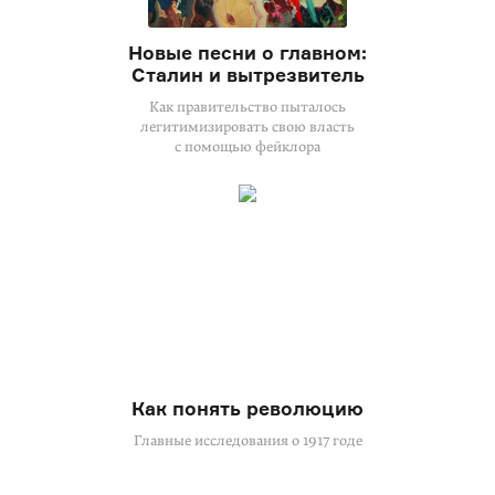
Новые песни о главном:
Сталин и вытрезвитель
Как правительство пыталось
легитимизировать свою власть
с помощью фейклора
Как понять революцию
Главные исследования о 1917 годе