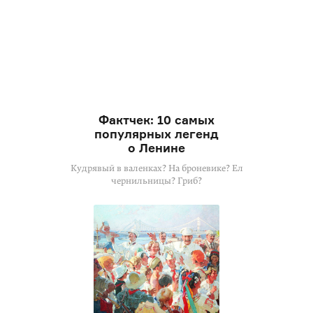
Фактчек: 10 самых
популярных легенд
о Ленине
Кудрявый в валенках? На броневике? Ел
чернильницы? Гриб?