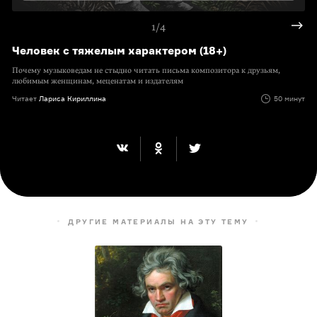
1/4
Человек с тяжелым характером (18+)
Почему музыковедам не стыдно читать письма композитора к друзьям,
любимым женщинам, меценатам и издателям
Читает
Лариса Кириллина
50 минут
ДРУГИЕ МАТЕРИАЛЫ НА ЭТУ ТЕМУ