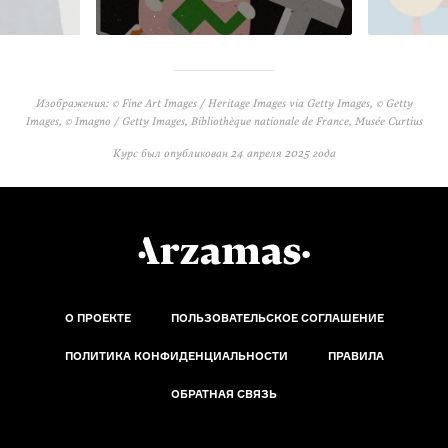
Изображения: © Fine Art Images / Heritage Images via Getty Images, © Getty
Images, © Imagno / Getty Images, Bibliothèque nationale de France, Musée Curtius
Курс был опубликован
24 апреля 2025 года
О ПРОЕКТЕ
ПОЛЬЗОВАТЕЛЬСКОЕ СОГЛАШЕНИЕ
ПОЛИТИКА КОНФИДЕНЦИАЛЬНОСТИ
ПРАВИЛА
ОБРАТНАЯ СВЯЗЬ