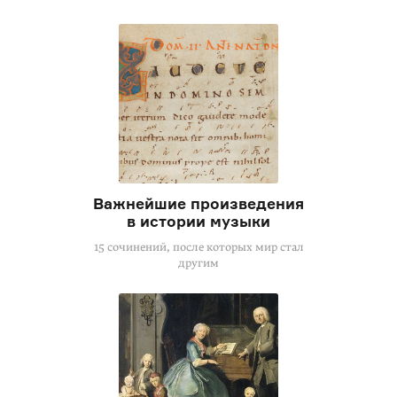
Важнейшие произведения
в истории музыки
15 сочинений, после которых мир стал
другим