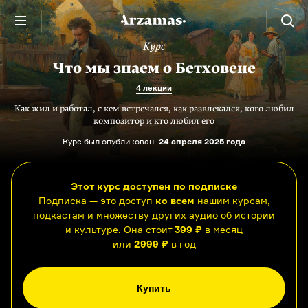
Курс
Что мы знаем о Бетховене
4 лекции
Как жил и работал, с кем встречался, как развлекался, кого любил
композитор и кто любил его
Курс был опубликован
24 апреля 2025 года
Этот курс доступен по подписке
Подписка — это доступ
ко всем
нашим курсам,
подкастам и множеству других аудио об истории
и культуре. Она стоит
399 ₽
в месяц
или
2999 ₽
в год
Купить