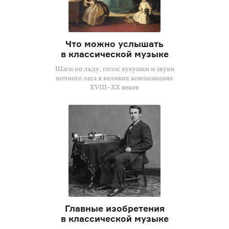
Что можно услышать
в классической музыке
Шаги по льду, голос кукушки и звуки
ночного леса в великих композициях
XVIII–XX веков
Главные изобретения
в классической музыке