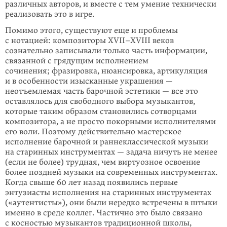
различных авторов, и вместе с тем умение технически
реализовать это в игре.
Помимо этого, существуют еще и проблемы
с нотацией: композиторы
XVII–XVIII веков
сознательно записывали только часть информации,
связанной с грядущим исполнением
сочинения; фразировка, нюансировка, артикуляция
и в особенности изысканные украшения —
неотъемлемая часть барочной эстетики — все это
оставлялось для свободного выбора музыкантов,
которые таким образом становились сотворцами
композитора, а не просто покорными исполнителями
его воли. Поэтому действительно мастерское
исполнение барочной и раннеклассической музыки
на старинных инструментах — задача ничуть не менее
(если не более) трудная, чем виртуозное освоение
более поздней музыки на современных инструментах.
Когда свыше 60 лет назад появились первые
энтузиасты исполнения на старинных инструментах
(«аутентисты»), они были нередко встречены в штыки
именно в среде коллег. Частично это было связано
с косностью музыкантов традиционной школы,