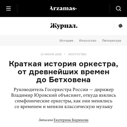
История
Искусство
Литература
13 ИЮНЯ 2016
ИСКУССТВО
Краткая история оркестра,
от древнейших времен
до Бетховена
Руководитель Госоркестра России — дирижер
Владимир Юровский объясняет, откуда взялись
симфонические оркестры, как они менялись
со временем и меняли классическую музыку
Записала
Екатерина Бирюкова