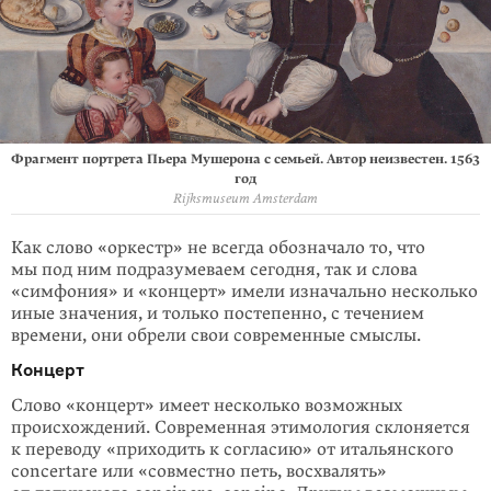
Фрагмент портрета Пьера Мушерона с семьей. Автор неизвестен. 1563
год
Rijksmuseum Amsterdam
Как слово «оркестр» не всегда обозначало то, что
мы под ним подразумеваем сегодня, так и слова
«симфония» и «концерт» имели изначально несколько
иные значения, и только постепенно, с течением
времени, они обрели свои современные смыслы.
Концерт
Слово «концерт» имеет несколько возможных
происхождений. Современная этимология склоняется
к переводу «приходить к согласию» от итальянского
concertare или «совместно петь, восхвалять»