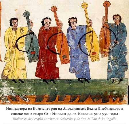
Миниатюра из Комментария на Апокалипсис Беата Лиебанского в
списке монастыря
Сан-Мильян-де-ла-Коголья.
900-950 годы
Biblioteca de Serafín Estébanez Calderón y de San Millán de la Cogolla