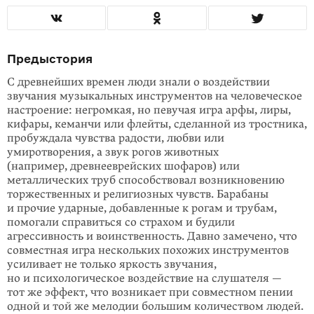
Предыстория
С древнейших времен люди знали о воздействии
звучания музыкальных инструментов на человеческое
настроение: негромкая, но певучая игра арфы, лиры,
кифары, кеманчи или флейты, сделанной из тростника,
пробуждала чувства радости, любви или
умиротворения, а звук рогов животных
(например, древнееврейских шофаров) или
металлических труб способствовал возникновению
торжественных и религиозных чувств. Барабаны
и прочие ударные, добавленные к рогам и трубам,
помогали справиться со страхом и будили
агрессивность и воинственность. Давно замечено, что
совместная игра нескольких похожих инструментов
усиливает не только яркость звучания,
но и психологическое воздействие на слушателя —
тот же эффект, что возникает при совместном пении
одной и той же мелодии большим количеством людей.