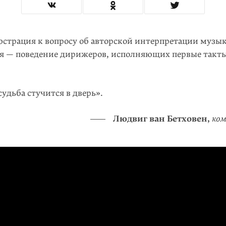
страция к вопросу об авторской интерпретации музы
я — поведение дирижеров, исполняющих первые такт
судьба стучится в дверь».
Людвиг ван Бетховен,
ко