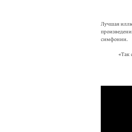
Лучшая иллю
произведени
симфонии.
«Так 