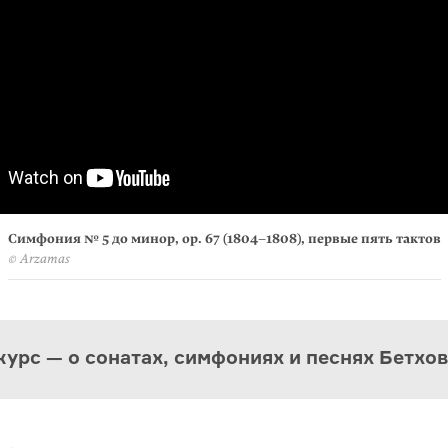
Симфония № 5 до минор, op. 67 (1804–1808), первые пять тактов
© Arzamas
урс — о сонатах, симфониях и песнях Бетхо