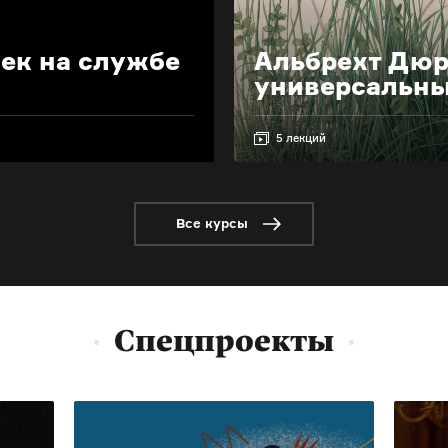
ек на службе
Альбрехт Дюр
универсальны
5 лекций
Все курсы
Спецпроекты