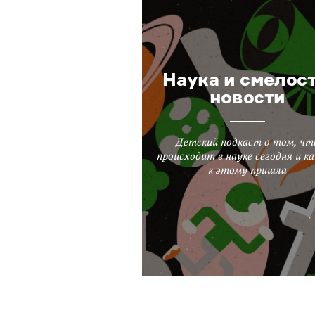
Наука и смелост
новости
Детский подкаст о том, чт
происходит в науке сегодня и ка
к этому пришла