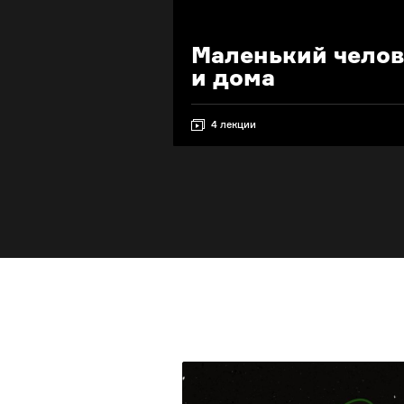
Маленький челов
и дома
4 лекции