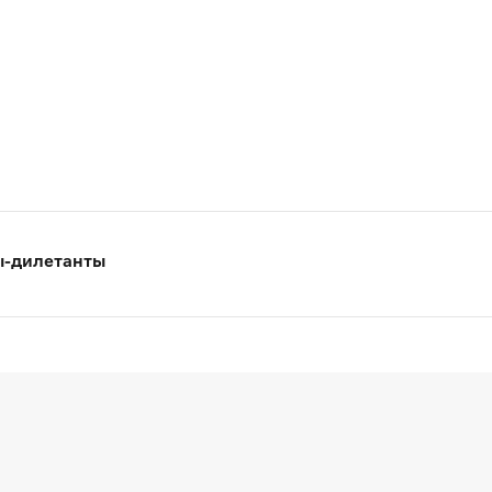
ы-дилетанты