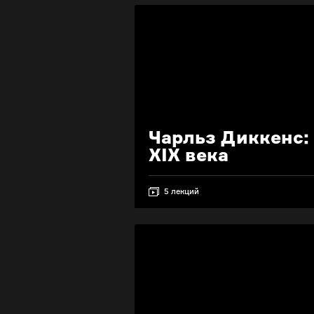
Чарльз Диккенс:
XIX века
5 лекций