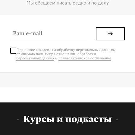
Мы обещаем писать редко и по делу
Я даю свое согласие на
обработку
персональных данных
,
принимаю политику в отношении обработки
персональных данных
и
пользовательское соглашение
Курсы и подкасты