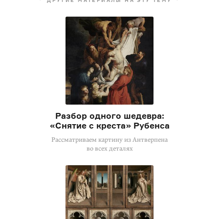
Разбор одного шедевра:
«Снятие с креста» Рубенса
Рассматриваем картину из Антверпена
во всех деталях