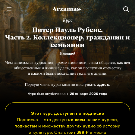
Курс
Питер Пауль Рубенс.
Часть 2. Коллекционер, гражданин и
семьянин
5 лекций
Чем занимался художник, кроме живописи, с кем общался, как вел
общественные и личные дела, как он послужил отечеству
и какими были последние годы его жизни.
здесь
Первую часть курса можно послушать
.
Курс был опубликован
29 января 2026 года
Этот курс доступен по подписке
Подписка — это доступ
ко всем
нашим курсам,
подкастам и множеству других аудио об истории
и культуре. Она стоит
399 ₽
в месяц