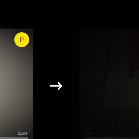
21:04
0:00