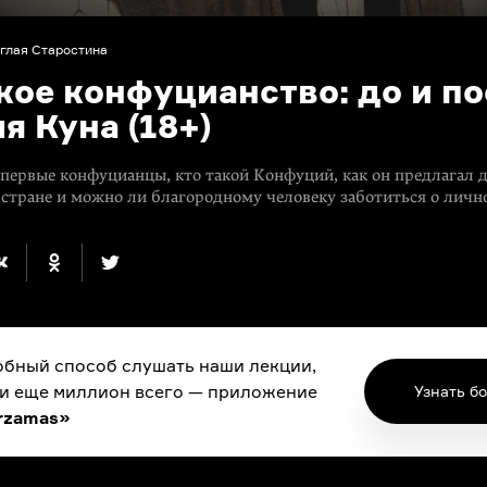
глая Старостина
кое конфуцианство: до и п
я Куна (18+)
 первые конфуцианцы, кто такой Конфуций, как он предлагал 
 стране и можно ли благородному человеку заботиться о личн
бный способ слушать наши лекции,
 и еще миллион всего — приложение
Узнать б
rzamas»