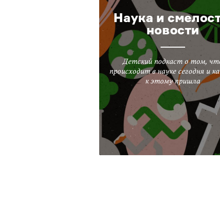
Наука и смелост
новости
Детский подкаст о том, чт
происходит в науке сегодня и ка
к этому пришла