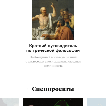
Краткий путеводитель
по греческой философии
Необходимый минимум знаний
о философах эпохи архаики, классики
и эллинизма
Спецпроекты