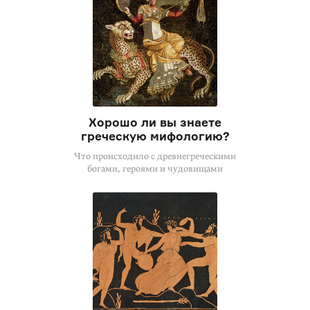
Хорошо ли вы знаете
греческую мифологию?
Что происходило с древнегреческими
богами, героями и чудовищами