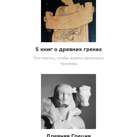
5 книг о древних греках
Что читать, чтобы понять античного
человека
Древняя Греция