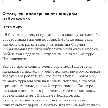
О том, как проигрывают конкурсы
Чайковского
Петр Айду:
«Я был младенец, сосущий соски своих учителей, без
собственных мыслей вообще. Я только едва-едва
научился играть, и моя учительница Фарида
Ибрагимовна решила забросить меня очень высоко.
Забить гол издалека. Отправила меня на Конкурс
Чайковского.
Все это происходило очень странно. Подготовка
началась за полгода, у меня полностью отсутствовал
требуемый репертуар. Это была афера! Программу
первого тура мы отделали очень хорошо, и по этой
причине, видимо, первый тур я прошел. Конкурс
начался в день моего рождения, мне исполнилось
восемнадцать лет. Я вышел в Большой зал
Консерватории и сыграл сонату Бетховена —
шикарный подарок, я считаю. Кстати, на юбилейном,