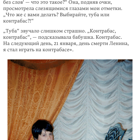
без слов‘ — что это такое?“ Она, подняв очки,
просмотрела слезящимися глазами мои отметки.
„Что же с вами делать? Выбирайте, туба или
контрабас?!“
„Туба“ звучало слишком страшно. „Контрабас,
контрабас“, — подсказывала бабушка. Контрабас.
На следующий день, 21 января, день смерти Ленина,
я стал играть на контрабасе».