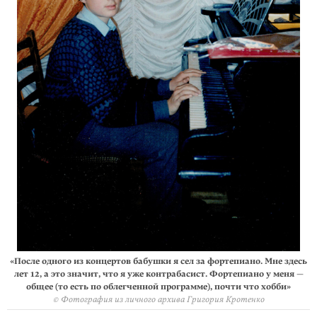
«После одного из концертов бабушки я сел за фортепиано. Мне здесь
лет 12, а это значит, что я уже контрабасист. Фортепиано у меня —
общее (то есть по облегченной программе), почти что хобби»
© Фотография из личного архива Григория Кротенко