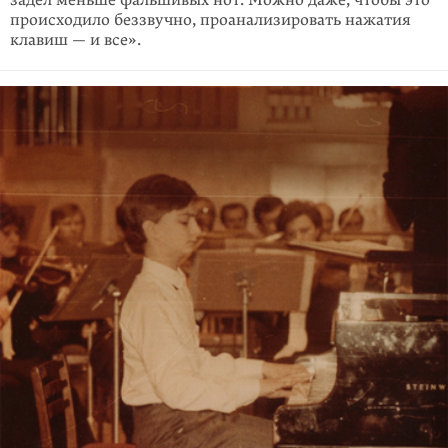
задел меньше фальшивых нот. Можно даже, чтобы это
происходило беззвучно, проанализировать нажатия
клавиш — и все».