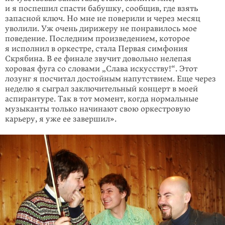
и я поспешил спасти бабушку, сообщив, где взять
запасной ключ. Но мне не поверили и через месяц
уволили. Уж очень дирижеру не понравилось мое
поведение. Последним произведением, которое
я исполнил в оркестре, стала Первая симфония
Скрябина. В ее финале звучит довольно нелепая
хоровая фуга со словами „Слава искусству!“. Этот
лозунг я посчитал достойным напутствием. Еще через
неделю я сыграл заключительный концерт в моей
аспирантуре. Так в тот момент, когда нормальные
музыканты только начинают свою оркестровую
карьеру, я уже ее завершил».