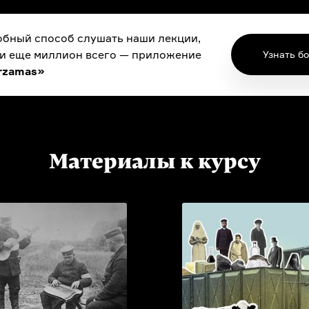
бный способ слушать наши лекции,
 и еще миллион всего — приложение
Узнать б
rzamas»
Материалы к курсу