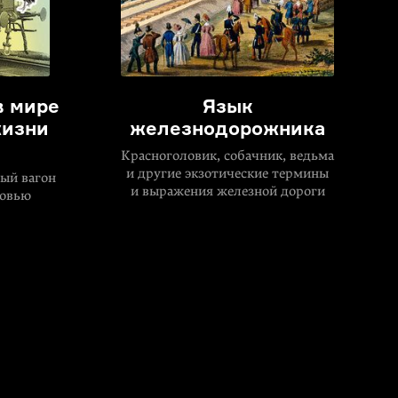
в мире
Язык
жизни
железнодорожника
Красноголовик, собачник, ведьма
и другие экзотические термины
ый вагон
и выражения железной дороги
ковью