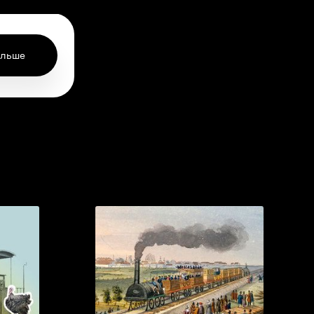
ольше