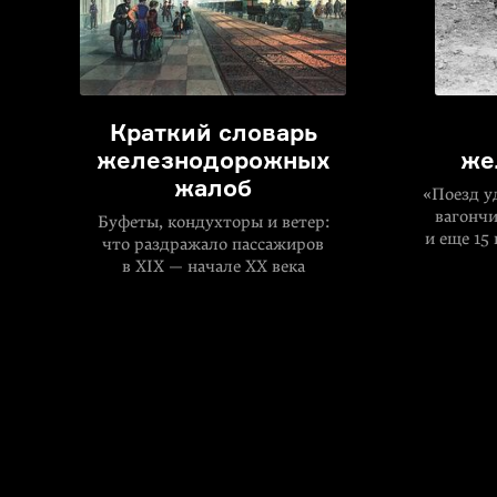
Краткий словарь
железнодорожных
же
жалоб
«Поезд у
вагончи
Буфеты, кондухторы и ветер:
и еще 15
что раздражало пассажиров
в XIX — начале XX века