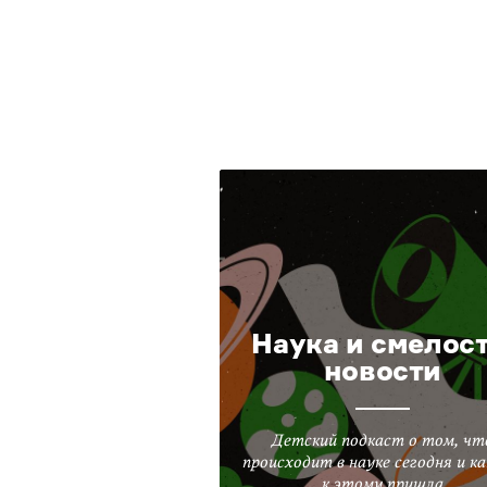
Наука и смелост
новости
Детский подкаст о том, чт
происходит в науке сегодня и ка
к этому пришла