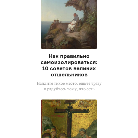
Как правильно
самоизолироваться:
10 советов великих
отшельников
Найдите тихое место, ешьте траву
и радуйтесь тому, что есть