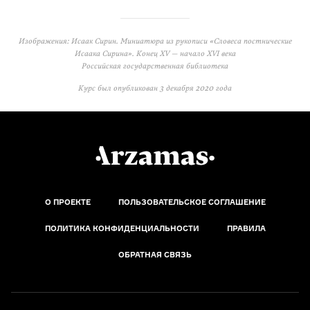
Изображения: Исаак Сирин. Миниатюра из рукописи «Словеса постнические
Исаака Сирина». Конец XV — начало XVI века
Российская государственная библиотека
Курс был опубликован
3 декабря 2020 года
О ПРОЕКТЕ
ПОЛЬЗОВАТЕЛЬСКОЕ СОГЛАШЕНИЕ
ПОЛИТИКА КОНФИДЕНЦИАЛЬНОСТИ
ПРАВИЛА
ОБРАТНАЯ СВЯЗЬ