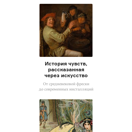
История чувств,
рассказанная
через искусство
От средневековой фрески
до современных инсталляций