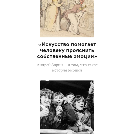
«Искусство помогает
человеку прояснить
собственные эмоции»
Андрей Зорин — о том, что такое
история эмоций