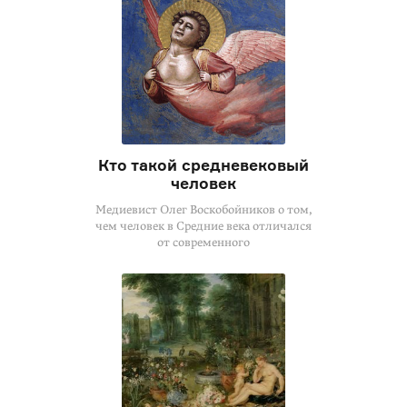
Кто такой средневековый
человек
Медиевист Олег Воскобойников о том,
чем человек в Средние века отличался
от современного