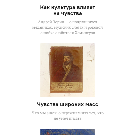
Как культура влияет
на чувства
Андрей Зорин — о подравшихся
механиках, мужских слезах и роковой
ошибке любителя Хемингуэя
Чувства широких масс
Что мы знаем о переживаниях тех, кто
не умел писать