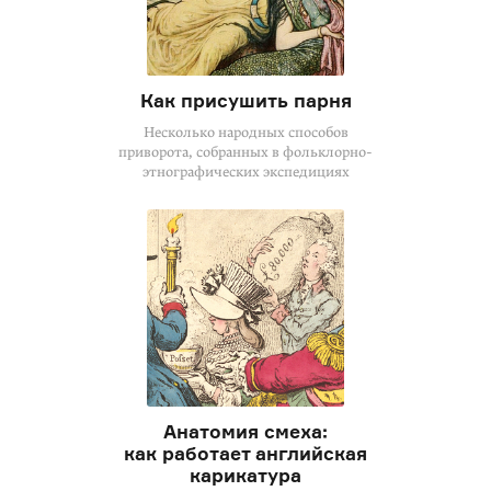
Как присушить парня
Несколько народных способов
приворота, собранных в фольклорно-
этнографических экспедициях
Анатомия смеха:
как работает английская
карикатура