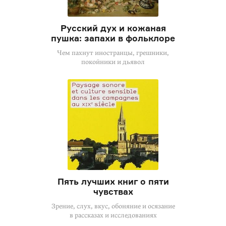
Русский дух и кожаная
пушка: запахи в фольклоре
Чем пахнут иностранцы, грешники,
покойники и дьявол
Пять лучших книг о пяти
чувствах
Зрение, слух, вкус, обоняние и осязание
в рассказах и исследованиях