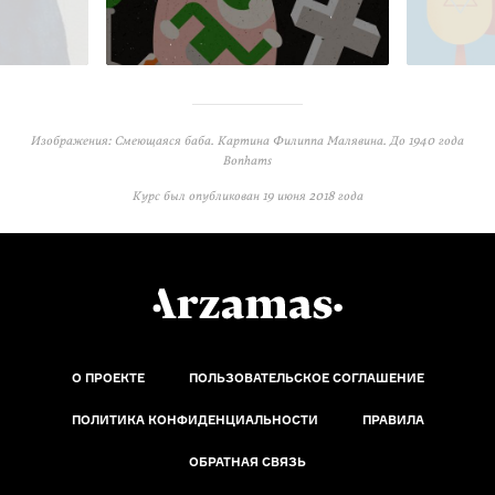
Изображения: Смеющаяся баба. Картина Филиппа Малявина. До 1940 года
Bonhams
Курс был опубликован
19 июня 2018 года
О ПРОЕКТЕ
ПОЛЬЗОВАТЕЛЬСКОЕ СОГЛАШЕНИЕ
ПОЛИТИКА КОНФИДЕНЦИАЛЬНОСТИ
ПРАВИЛА
ОБРАТНАЯ СВЯЗЬ