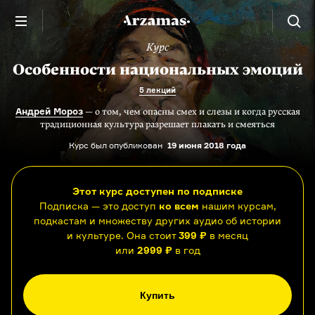
Курс
Особенности национальных эмоций
5 лекций
Андрей Мороз
— о том, чем опасны смех и слезы и когда русская
традиционная культура разрешает плакать и смеяться
Курс был опубликован
19 июня 2018 года
Этот курс доступен по подписке
Подписка — это доступ
ко всем
нашим курсам,
подкастам и множеству других аудио об истории
и культуре. Она стоит
399 ₽
в месяц
или
2999 ₽
в год
Купить