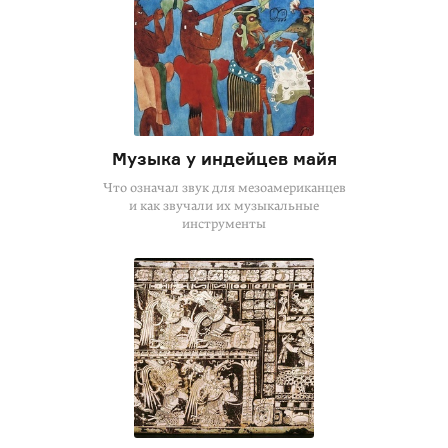
Музыка у индейцев майя
Что означал звук для мезоамериканцев
и как звучали их музыкальные
инструменты