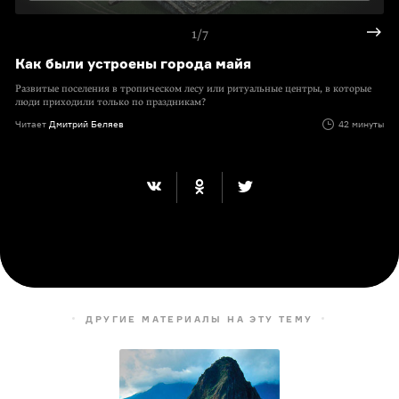
1/7
Как были устроены города майя
Развитые поселения в тропическом лесу или ритуальные центры, в которые
люди приходили только по праздникам?
Читает
Дмитрий Беляев
42 минуты
ДРУГИЕ МАТЕРИАЛЫ НА ЭТУ ТЕМУ