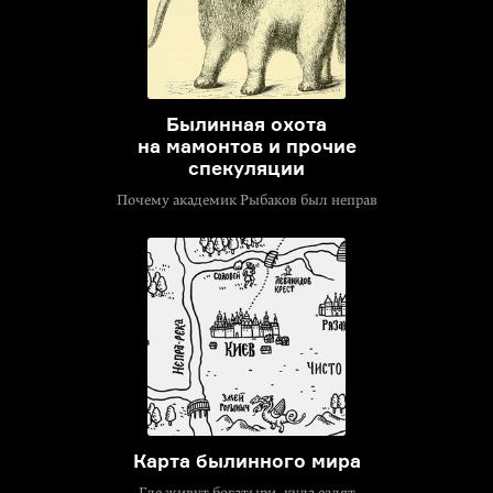
Былинная охота
на мамонтов и прочие
спекуляции
Почему академик Рыбаков был неправ
Карта былинного мира
Где живут богатыри, куда ездят