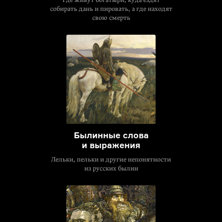
собирать дань и пировать, а где находят
свою смерть
Былинные слова
и выражения
Лельки, пельки и другие непонятности
из русских былин