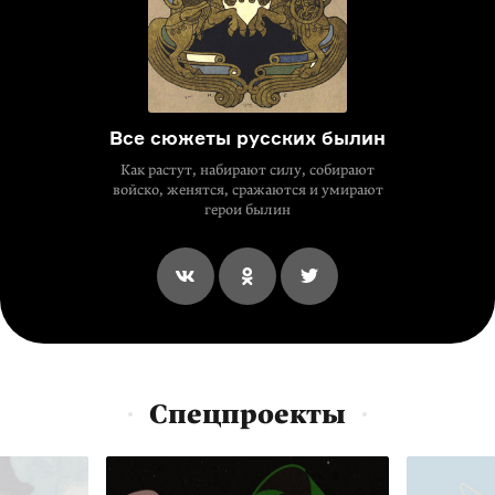
Все сюжеты русских былин
Как растут, набирают силу, собирают
войско, женятся, сражаются и умирают
герои былин
Спецпроекты