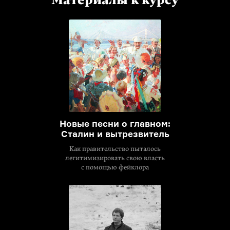
Материалы к курсу
Новые песни о главном:
Сталин и вытрезвитель
Как правительство пыталось
легитимизировать свою власть
с помощью фейклора