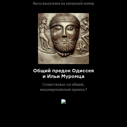
была выдумана на западный манер
Общий предок Одиссея
и Ильи Муромца
Существовал ли общий,
индоевропейский праэпос?