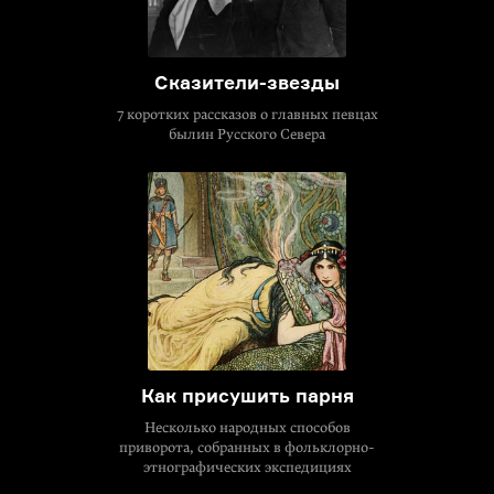
Сказители-звезды
7 коротких рассказов о главных певцах
былин Русского Севера
Как присушить парня
Несколько народных способов
приворота, собранных в фольклорно-
этнографических экспедициях