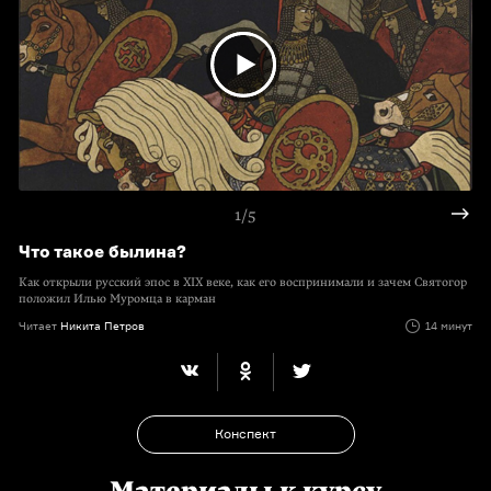
1/5
Что такое былина?
Как открыли русский эпос в XIX веке, как его воспринимали и зачем Святогор
положил Илью Муромца в карман
Читает
Никита Петров
14 минут
Конспект