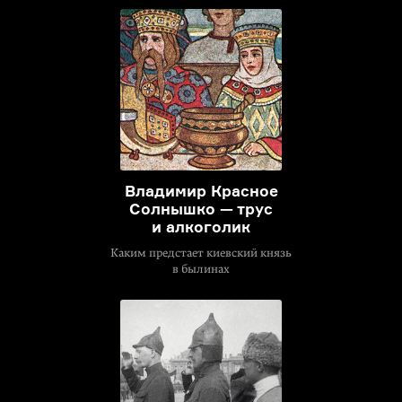
Владимир Красное
Солнышко — трус
и алкоголик
Каким предстает киевский князь
в былинах