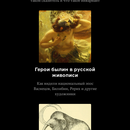
такой сказитель и что такое инвариант
Герои былин в русской
живописи
Как видели национальный эпос
Васнецов, Билибин, Рерих и другие
художники