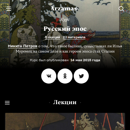
Курс
Русский эпос
5 лекций
23 материала
Никита Петров
о том, что такое былина, существовал ли Илья
Муромец на самом деле и как героем эпоса стал Сталин
Курс был опубликован
14 мая 2015 года
Лекции