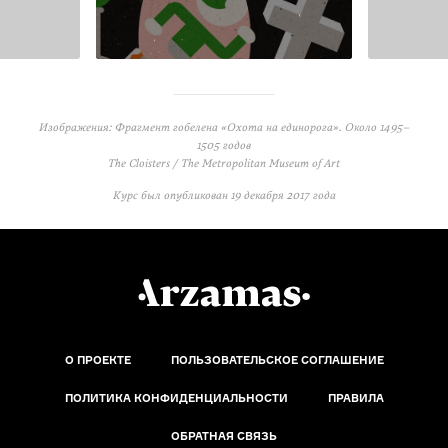
Изображения: Фрагмент гобелена «Охота на единорога». Около 1495–
1505 годов
The Cloisters / The Metropolitan Museum of Art
Курс был опубликован
19 декабря 2017 года
О ПРОЕКТЕ
ПОЛЬЗОВАТЕЛЬСКОЕ СОГЛАШЕНИЕ
ПОЛИТИКА КОНФИДЕНЦИАЛЬНОСТИ
ПРАВИЛА
ОБРАТНАЯ СВЯЗЬ