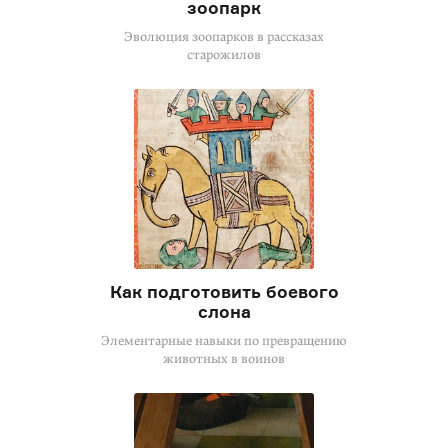
зоопарк
Эволюция зоопарков в рассказах
старожилов
Как подготовить боевого
слона
Элементарные навыки по превращению
животных в воинов