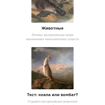
Животные
Почему австралийские звери
напоминают инопланетных существ
Тест: коала или вомбат?
Угадайте австралийское животное