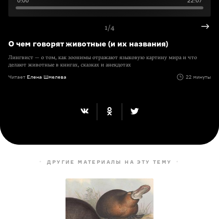
0:00
22:07
1/4
О чем говорят животные (и их названия)
Лингвист — о том, как зоонимы отражают языковую картину мира и что
делают животные в книгах, сказках и анекдотах
Читает
Елена Шмелева
22 минуты
ДРУГИЕ МАТЕРИАЛЫ НА ЭТУ ТЕМУ