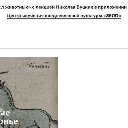
сл животных» с лекцией Николая Буцких в приложении
Центр изучения средневековой культуры «ЗЕЛО»
ые
овье