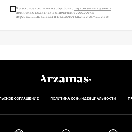
Я даю свое согласие на
обработку
персональных данных
,
принимаю политику в отношении обработки
персональных данных
и
пользовательское соглашение
ЛЬСКОЕ СОГЛАШЕНИЕ
ПОЛИТИКА КОНФИДЕНЦИАЛЬНОСТИ
П