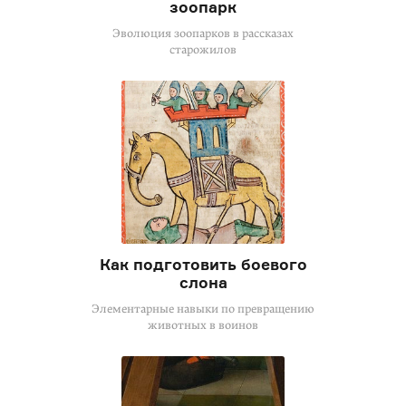
зоопарк
Эволюция зоопарков в рассказах
старожилов
Как подготовить боевого
слона
Элементарные навыки по превращению
животных в воинов