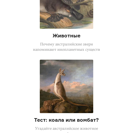
Животные
Почему австралийские звери
напоминают инопланетных существ
Тест: коала или вомбат?
Угадайте австралийское животное