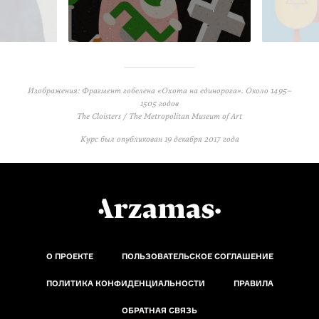
Изображения: Фрагмент гобелена «Охота на единорога». Около 1495–
1505 годов
The Cloisters / The Metropolitan Museum of Art
Курс был опубликован
19 декабря 2017 года
О ПРОЕКТЕ
ПОЛЬЗОВАТЕЛЬСКОЕ СОГЛАШЕНИЕ
ПОЛИТИКА КОНФИДЕНЦИАЛЬНОСТИ
ПРАВИЛА
ОБРАТНАЯ СВЯЗЬ