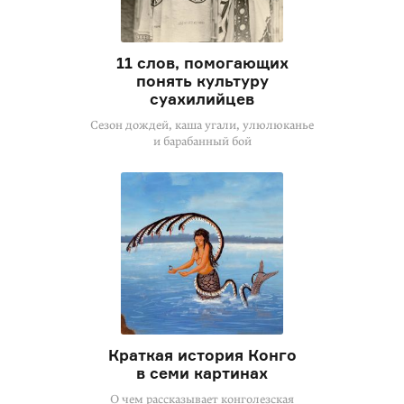
11 слов, помогающих
понять культуру
суахилийцев
Сезон дождей, каша угали, улюлюканье
и барабанный бой
Краткая история Конго
в семи картинах
О чем рассказывает конголезская