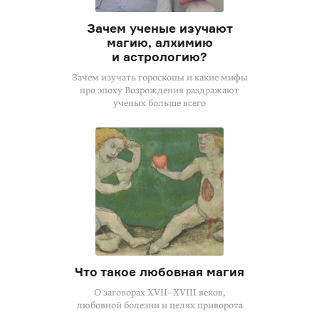
Зачем ученые изучают
магию, алхимию
и астрологию?
Зачем изучать гороскопы и какие мифы
про эпоху Возрождения раздражают
ученых больше всего
Что такое любовная магия
О заговорах XVII–XVIII веков,
любовной болезни и целях приворота