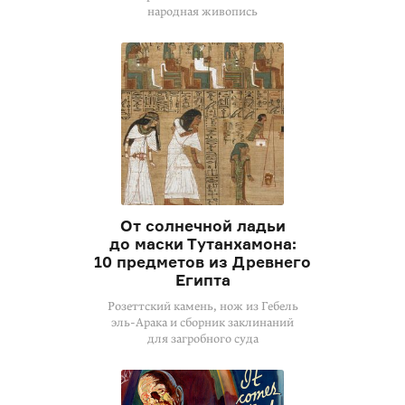
народная живопись
От солнечной ладьи
до маски Тутанхамона:
10 предметов из Древнего
Египта
Розеттский камень, нож из Гебель
эль-Арака
и сборник заклинаний
для загробного суда