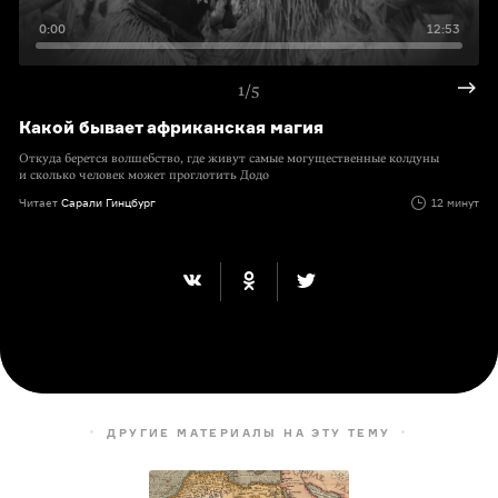
0:00
12:53
1/5
Какой бывает африканская магия
Откуда берется волшебство, где живут самые могущественные колдуны
и сколько человек может проглотить Додо
Читает
Сарали Гинцбург
12 минут
ДРУГИЕ МАТЕРИАЛЫ НА ЭТУ ТЕМУ