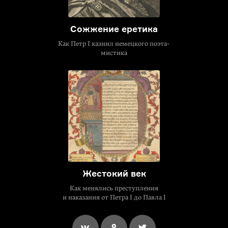
Сожжение еретика
Как Петр I казнил немецкого поэта-
мистика
Жестокий век
Как менялись преступления
и наказания от Петра I до Павла I