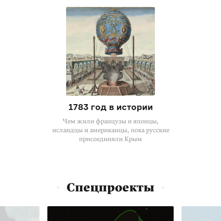
1783 год в истории
Чем жили французы и японцы,
исландцы и американцы, пока русские
присоединяли Крым
Спецпроекты