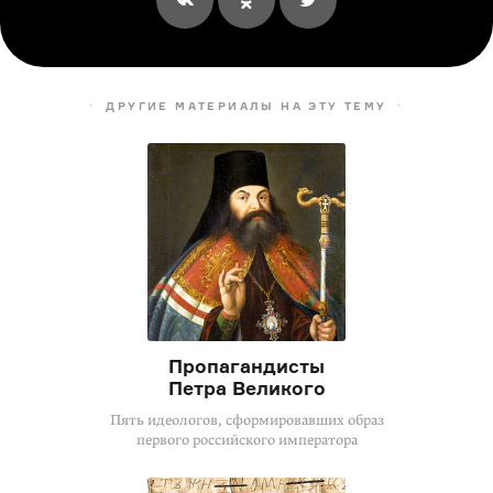
ДРУГИЕ МАТЕРИАЛЫ НА ЭТУ ТЕМУ
Пропагандисты
Петра Великого
Пять идеологов, сформировавших образ
первого российского императора