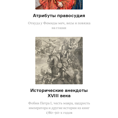
Атрибуты правосудия
Откуда у Фемиды меч, весы и повязка
на глазах
Исторические анекдоты
XVIII века
Фобии Петра I, честь мавра, щедрость
императора и другие истории из книг
1780–90-х годов