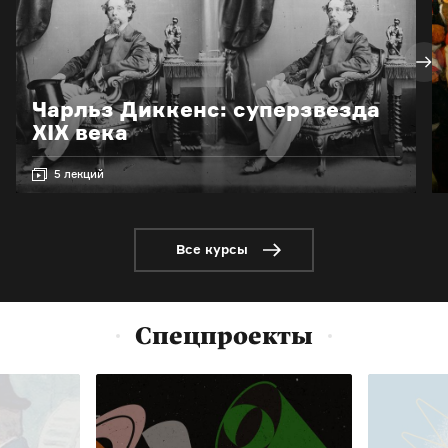
Чарльз Диккенс: суперзвезда
XIX века
5 лекций
Все курсы
Спецпроекты