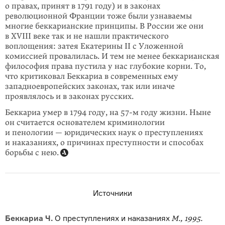
о правах, принят в 1791 году) и в законах
революционной Франции тоже были узнаваемы
многие беккарианские принципы. В России же они
в XVIII веке так и не нашли практического
воплощения: затея Екатерины II с Уложенной
комиссией провалилась. И тем не менее беккарианская
философия права пустила у нас глубокие корни. То,
что критиковал Беккариа в современных ему
западноевропейских законах, так или иначе
проявлялось и в законах русских.
Беккариа умер в 1794 году, на 57-м году жизни. Ныне
он считается основателем криминологии
и пенологии — юридических наук о преступлениях
и наказаниях, о причинах преступности и способах
борьбы с нею.
Источники
Беккариа Ч.
О преступлениях и наказаниях
М., 1995.