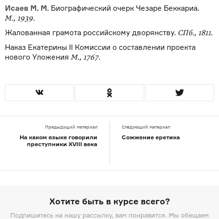
Исаев М. М.
Биографический очерк Чезаре Беккариа.
М., 1939.
Жалованная грамота российскому дворянству.
СПб., 1811.
Наказ Екатерины II Комиссии о составлении проекта
нового Уложения
М., 1767.
Предыдущий материал
Следующий материал
На каком языке говорили
Сожжение еретика
преступники XVIII века
Хотите быть в курсе всего?
Подпишитесь на нашу рассылку, вам понравится. Мы обещаем