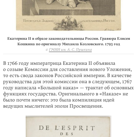
Екатерина II в образе законодательницы России. Гравюра Елисея
Кошкина по оригиналу Михаила Козловского. 1793 год
©
ГМИИ им. А. С. Пушкина
В 1766 году императрица Екатерина II объявила
о созыве Комиссии для составления нового Уложения,
то есть свода законов Российской империи. В качестве
руководства для этой комиссии она в следующем, 1767
году написала «Большой наказ» — трактат об основных
функциях государства. Оригинального в «Наказе» не
было почти ничего: это была компиляция идей
ведущих мыслителей эпохи Просвещения.