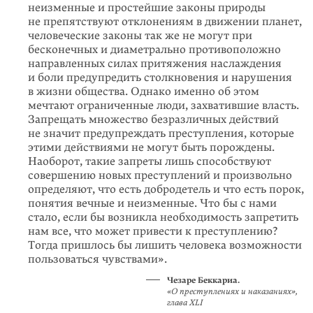
неизменные и простейшие законы природы
не препятствуют отклонениям в движении планет,
человеческие законы так же не могут при
бесконечных и диаметрально противоположно
направленных силах притяжения наслаждения
и боли предупредить столкновения и нарушения
в жизни общества. Однако именно об этом
мечтают ограниченные люди, захватившие власть.
Запрещать множество безразличных действий
не значит предупреждать преступления, которые
этими действиями не могут быть порождены.
Наоборот, такие запреты лишь способствуют
совершению новых преступлений и произвольно
определяют, что есть добродетель и что есть порок,
понятия вечные и неизменные. Что бы с нами
стало, если бы возникла необходимость запретить
нам все, что может привести к преступлению?
Тогда пришлось бы лишить человека возможности
пользоваться чувствами».
Чезаре Беккариа.
«О преступлениях и наказаниях»,
глава XLI