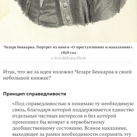
Чезаре Беккариа. Портрет из книги «О преступлениях и наказаниях».
1858 год
© britishlibrary/Flickr
Итак, что же за идеи изложил Чезаре Беккариа в своей
небольшой книжке?
Принцип справедливости
«Под справедливостью я понимаю ту необходимую
связь, благодаря которой поддерживается единство
отдельных частных интересов и без которой
произошел бы возврат к первобытному
дообщественному состоянию. Всякое наказание,
выходящее за рамки необходимости сохранять эту