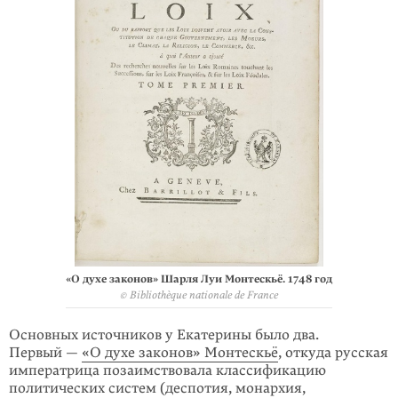
«О духе законов» Шарля Луи Монтескьё. 1748 год
© Bibliothèque nationale de France
Основных источников у Екатерины было два.
Первый —
«О духе законов» Монтескьё
, откуда русская
императрица позаимствовала классификацию
политических систем (деспотия, монархия,