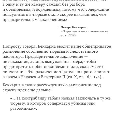
в одну и ту же камеру сажают без разбора
и обвиняемых, и осужденных, потому что содержание
подсудимого в тюрьме стало скорее наказанием, чем
предварительным заключением».
Чезаре Беккариа.
«О преступлениях и наказаниях»,
глава XXIX
Попросту говоря, Беккариа вводит ныне общепринятое
различение собственно тюрьмы и следственного
изолятора. Предварительное заключение —
не наказание, а лишь вынужденная мера, чтобы
предотвратить побег обвиняемого или, скажем, его
линчевание. Это различение тщательно проговаривает
в своем «Наказе» и Екатерина II (гл. Х, ст. 167–174).
Беккариа в своих рассуждениях о заключении под
стражу идет еще дальше:
«…за контрабанду табака нельзя заключать в ту же
тюрьму, в которой содержатся убийцы или
разбойники».