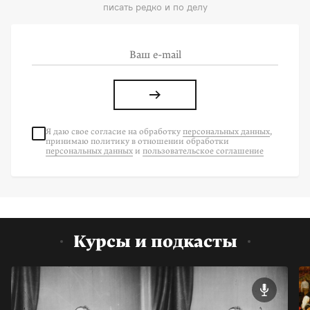
писать редко и по делу
Я даю свое согласие на
обработку
персональных данных
,
принимаю политику в отношении обработки
персональных данных
и
пользовательское соглашение
Курсы и подкасты