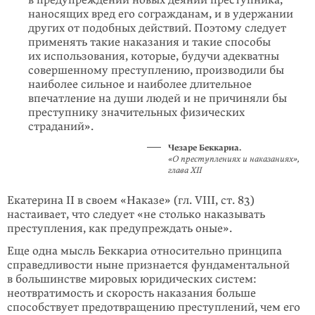
наносящих вред его согражданам, и в удержании
других от подобных действий. Поэтому следует
применять такие наказания и такие способы
их использования, которые, будучи адекватны
совершенному преступлению, производили бы
наиболее сильное и наиболее длительное
впечатление на души людей и не причиняли бы
преступнику значительных физических
страданий».
Чезаре Беккариа.
«О преступлениях и наказаниях»,
глава XII
Екатерина II в своем «Наказе» (гл. VIII, ст. 83)
настаивает, что следует «не столько наказывать
преступления, как предупреждать оные».
Еще одна мысль Беккариа относительно принципа
справедливости ныне признается фундаментальной
в большинстве мировых юридических систем:
неотвратимость и скорость наказания больше
способствует предотвращению преступлений, чем его