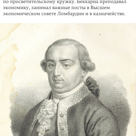
по просветительскому кружку. Беккариа преподавал
экономику, занимал важные посты в Высшем
экономическом совете Ломбардии и в казначействе.