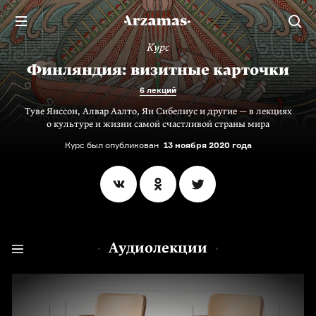
Курс
Финляндия: визитные карточки
6 лекций
Туве Янссон, Алвар Аалто, Ян Сибелиус и другие — в лекциях
о культуре и жизни самой счастливой страны мира
Курс был опубликован
13 ноября 2020 года
Аудиолекции