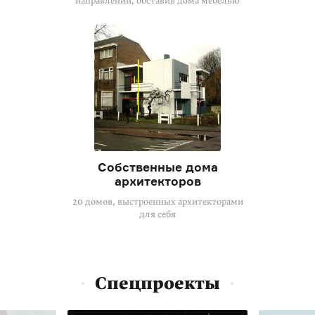
направлений, обставив дома мебелью
Собственные дома
архитекторов
20 домов, выстроенных архитекторами
для себя
Спецпроекты