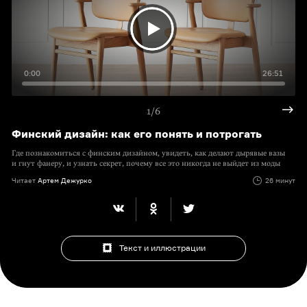
0:00
26:51
1/6
Финский дизайн: как его понять и потрогать
Где познакомиться с финским дизайном, увидеть, как делают дырявые вазы
и гнут фанеру, и узнать секрет, почему все это никогда не выйдет из моды
Читает
Артем Дежурко
26 минут
Текст и иллюстрации