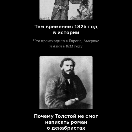
Тем временем: 1825 год
в истории
Что происходило в Европе, Америке
и Азии в 1825 году
Почему Толстой не смог
написать роман
о декабристах