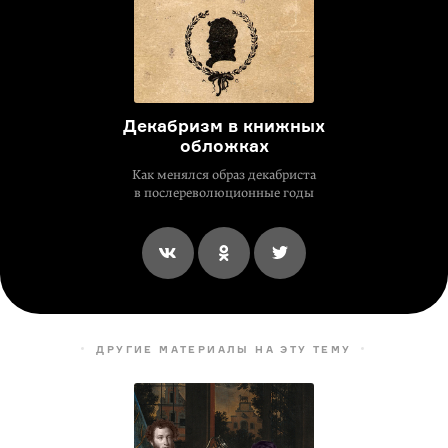
Декабризм в книжных
обложках
Как менялся образ декабриста
в послереволюционные годы
ДРУГИЕ МАТЕРИАЛЫ НА ЭТУ ТЕМУ