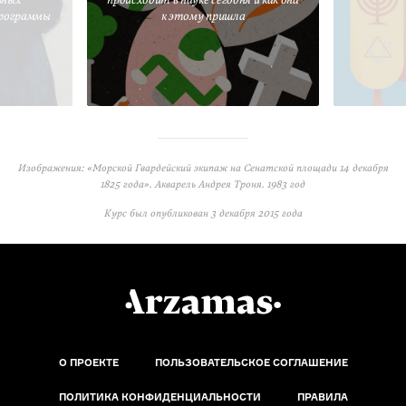
программы
к этому пришла
Изображения: «Морской Гвардейский экипаж на Сенатской площади 14 декабря
1825 года». Акварель Андрея Троня. 1983 год
Курс был опубликован
3 декабря 2015 года
О ПРОЕКТЕ
ПОЛЬЗОВАТЕЛЬСКОЕ СОГЛАШЕНИЕ
ПОЛИТИКА КОНФИДЕНЦИАЛЬНОСТИ
ПРАВИЛА