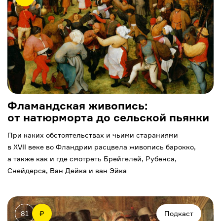
Фламандская живопись:
от натюрморта до сельской пьянки
При каких обстоятельствах и чьими стараниями
в XVII веке во Фландрии расцвела живопись барокко,
а также как и где смотреть Брейгелей, Рубенса,
Снейдерса, Ван Дейка и ван Эйка
81
₽
Подкаст