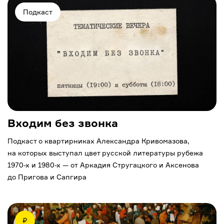
Подкаст
Входим без звонка
Подкаст о квартирниках Александра Кривомазова,
на которых выступал цвет русской литературы рубежа
1970-х
и
1980-х
— от Аркадия Стругацкого и Аксенова
до Пригова и Сапгира
₽