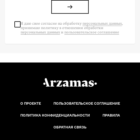
Я даю свое согласие на
обработку
персональных данных
,
принимаю политику в отношении обработки
персональных данных
и
пользовательское соглашение
О ПРОЕКТЕ
ПОЛЬЗОВАТЕЛЬСКОЕ СОГЛАШЕНИЕ
ПОЛИТИКА КОНФИДЕНЦИАЛЬНОСТИ
ПРАВИЛА
ОБРАТНАЯ СВЯЗЬ