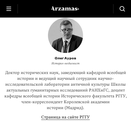
Олег Ауров
Историк-медиевист
Доктор исторических наук, заведующий кафедрой всеобщей
истории и ведущий научный сотрудник научно-
исследовательской лаборатории античной культуры Школы
актуальных гуманитарных исследований РАНХиГС, доцент
кафедры всеобщей истории Исторического факультета РГГУ,
член-корреспондент Королевской академии
истории (Мадрид).
Страница на сайте РГГУ