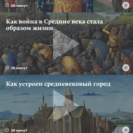
28 минут
Как война в Средние века стала
образом жизни
36 минут
Как устроен средневековый город
26 минут