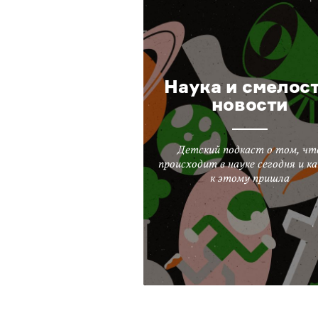
Наука и смелост
новости
Детский подкаст о том, чт
происходит в науке сегодня и ка
к этому пришла