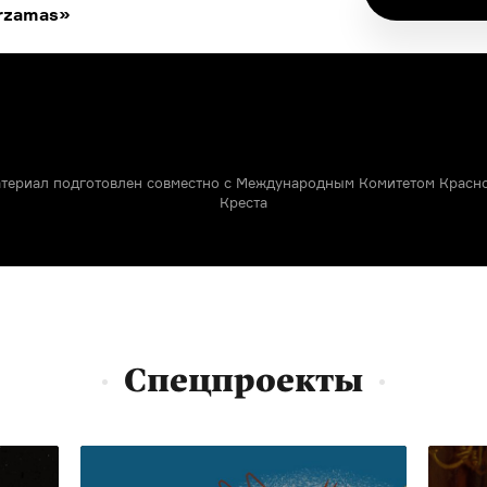
rzamas»
териал подготовлен совместно с Международным Комитетом Красн
Креста
Спецпроекты