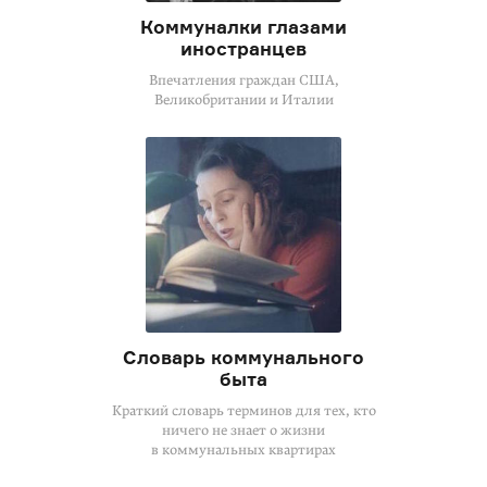
Коммуналки глазами
иностранцев
Впечатления граждан США,
Великобритании и Италии
Словарь коммунального
быта
Краткий словарь терминов для тех, кто
ничего не знает о жизни
в коммунальных квартирах