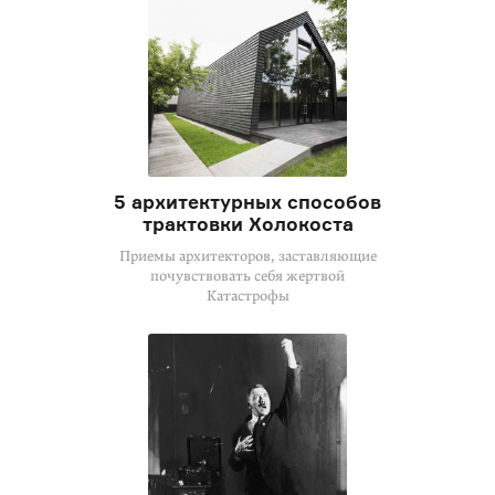
5 архитектурных способов
трактовки Холокоста
Приемы архитекторов, заставляющие
почувствовать себя жертвой
Катастрофы