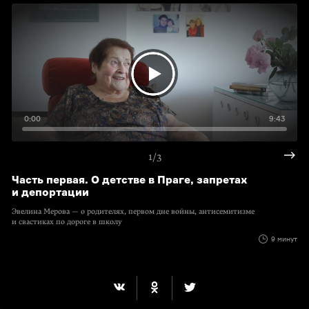
0:00
9:43
1/3
Часть первая. О детстве в Праге, запретах
и депортации
Эвелина Мерова — о родителях, первом дне войны, антисемитизме
и свастиках по дороге в школу
9 минут