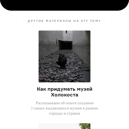
ДРУГИЕ МАТЕРИАЛЫ НА ЭТУ ТЕМУ
Как придумать музей
Холокоста
Рассказываем об опыте создания
7 самых выдающихся музеев в разных
городах и странах