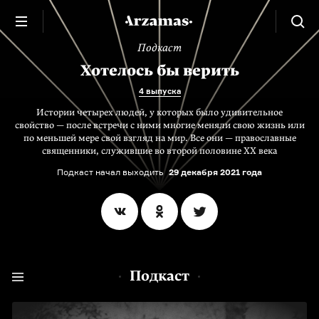
Подкаст
Хотелось бы верить
4 выпуска
Истории четырех людей, у которых было удивительное
свойство — после встречи с ними многие меняли свою жизнь или
по меньшей мере свой взгляд на мир. Все они — православные
священники, служившие во второй половине XX века
Подкаст начал выходить
29 декабря 2021 года
Подкаст