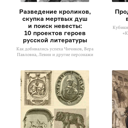
Разведение кроликов,
Про
скупка мертвых душ
и поиск невесты:
Кубики
10 проектов героев
«К
русской литературы
Как добивались успеха Чичиков, Вера
Павловна, Левин и другие персонажи