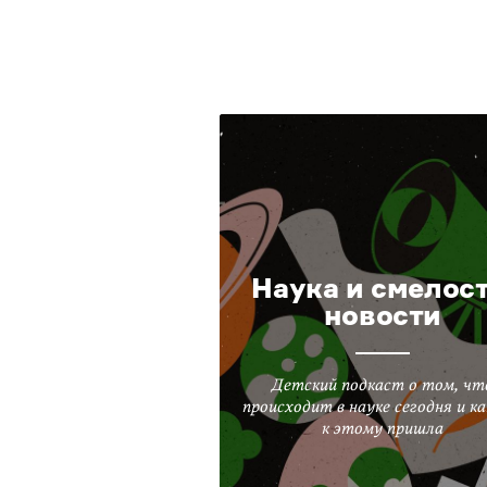
Наука и смелост
новости
Детский подкаст о том, чт
происходит в науке сегодня и ка
к этому пришла