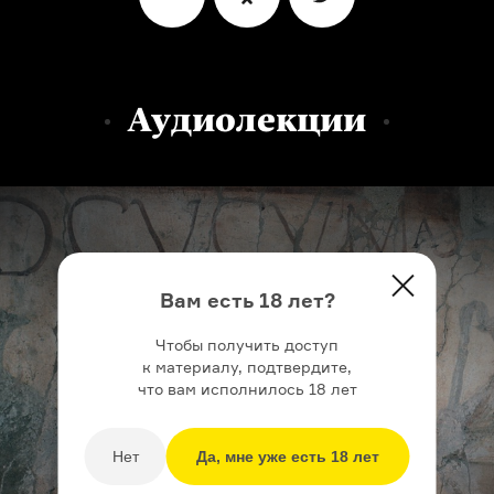
Аудиолекции
Вам есть 18 лет?
Чтобы получить доступ
к материалу, подтвердите,
что вам исполнилось 18 лет
Нет
Да, мне уже есть 18 лет