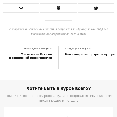
Изображения: Рекламный плакат товарищества «Брокар и Ко». 1899 год
Российская государственная библиотека
Предыдущий материал
Следующий материал
Экономика России
Как смотреть портреты купцов
в старинной инфографике
Хотите быть в курсе всего?
Подпишитесь на нашу рассылку, вам понравится. Мы обещаем
писать редко и по делу