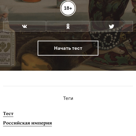
18+
Начать тест
Теги
Тест
Российская империя