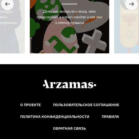
ратуры
Детский подкаст о том, что
Детский 
вных
происходит в науке сегодня и как она
программы
к этому пришла
О ПРОЕКТЕ
ПОЛЬЗОВАТЕЛЬСКОЕ СОГЛАШЕНИЕ
ПОЛИТИКА КОНФИДЕНЦИАЛЬНОСТИ
ПРАВИЛА
ОБРАТНАЯ СВЯЗЬ