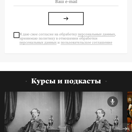
Я даю свое согласие на
обработку
персональных данных
,
принимаю политику в отношении обработки
персональных данных
и
пользовательское соглашение
Курсы и подкасты