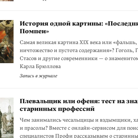
История одной картины: «Последн
Помпеи»
Самая великая картина XIX века или «фальшь,
ничтожество и пустота содержания»? Гоголь, 
Стасов и другие современники — о знаменито
Карла Брюллова
Запись в журнале
Плевальщик или офеня: тест на зн
старинных профессий
Чем занимались чесальщицы и вздымщики, 
и прасолы? Вместе с онлайн-сервисом для пои
специалистов
Профи
рассказываем о старинн