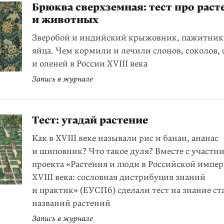
Брюква сверхземная: тест про раст
и животных
Зверобой и индийский крыжовник, пажитник
яйца. Чем кормили и лечили слонов, соколов, 
и оленей в России XVIII века
Запись в журнале
Тест: угадай растение
Как в XVIII веке называли рис и банан, ананас
и шиповник? Что такое дуля? Вместе с участн
проекта «Растения и люди в Российской импе
XVIII века: сословная дистрибуция знаний
и практик» (ЕУСПб) сделали тест на знание с
названий растений
Запись в журнале