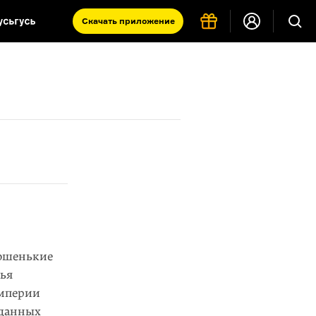
Скачать
приложение
Запад и Восток: история культур
Что такое античность
я комната
рошенькие
ья
империи
иданных