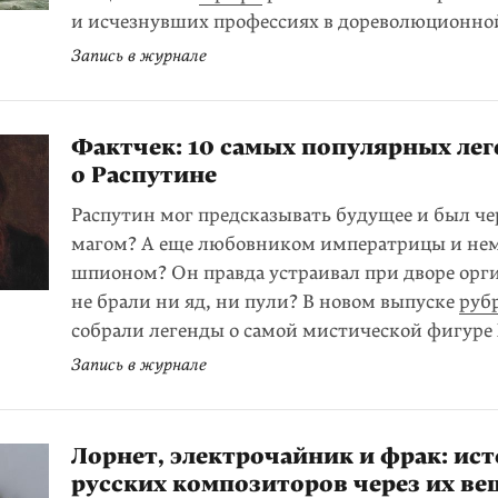
и исчезнувших профессиях в дореволюционно
Запись в журнале
Фактчек: 10 самых популярных лег
о Распутине
Распутин мог предсказывать будущее и был ч
магом? А еще любовником императрицы и не
шпионом? Он правда устраивал при дворе орги
не брали ни яд, ни пули? В новом выпуске
руб
собрали легенды о самой мистической фигуре 
Запись в журнале
Лорнет, электрочайник и фрак: ис
русских композиторов через их ве