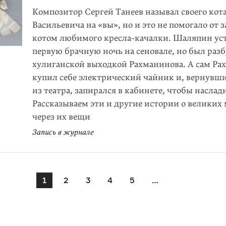
Композитор Сергей Танеев называл своего кот
Васильевича на «вы», но и это не помогало от з
котом любимого кресла-качалки. Шаляпин ус
первую брачную ночь на сеновале, но был раз
хулиганской выходкой Рахманинова. А сам Ра
купил себе электрический чайник и, вернувш
из театра, запирался в кабинете, чтобы наслад
Рассказываем эти и другие истории о великих
через их вещи
Запись в журнале
1
2
3
4
5
…