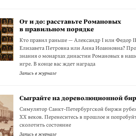
От и до: расставьте Романовых
в правильном порядке
Кто правил раньше — Александр I или Федор II
Елизавета Петровна или Анна Иоанновна? Про
знания о монархах династии Романовых в наш
игре. В конце вас ждет награда
Запись в журнале
Сыграйте на дореволюционной бирж
Симулятор Санкт-Петербургской биржи рубе
XX веков. Перенеситесь в прошлое и попробуй
сколотить состояние
Запись в журнале