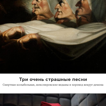
Три очень страшные песни
Смертная колыбельная, шекспировские ведьмы и хоровод вокруг демона