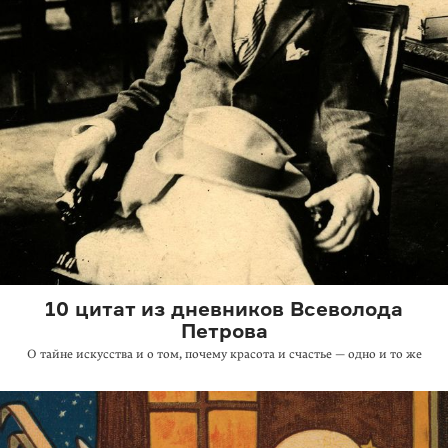
10 цитат из дневников Всеволода
Петрова
О тайне искусства и о том, почему красота и счастье — одно и то же