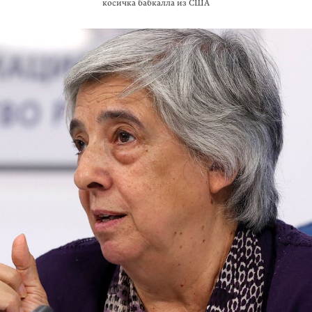
косичка бабкалла из США