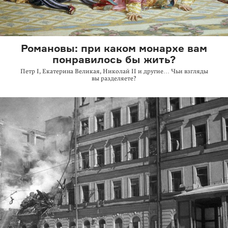
Романовы: при каком монархе вам
понравилось бы жить?
Петр I, Екатерина Великая, Николай II и другие… Чьи взгляды
вы разделяете?