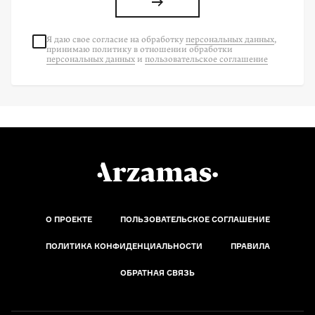
Я даю свое согласие на
обработку
персональных данных
,
принимаю политику в отношении обработки
персональных данных
и
пользовательское соглашение
О ПРОЕКТЕ
ПОЛЬЗОВАТЕЛЬСКОЕ СОГЛАШЕНИЕ
ПОЛИТИКА КОНФИДЕНЦИАЛЬНОСТИ
ПРАВИЛА
ОБРАТНАЯ СВЯЗЬ