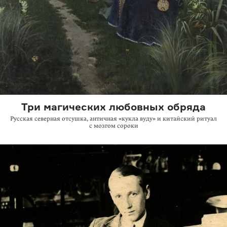
Три магических любовных обряда
Русская северная отсушка, античная «кукла вуду» и китайский ритуал
с мозгом сороки