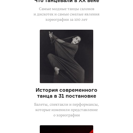
Что танцевали в XX веке
Самые модные танцы салонов
и дискотек и самые смелые явления
хореографии за 100 лет
История современного
танца в 31 постановке
Балеты, спектакли и перформансы,
которые изменили представление
о хореографии