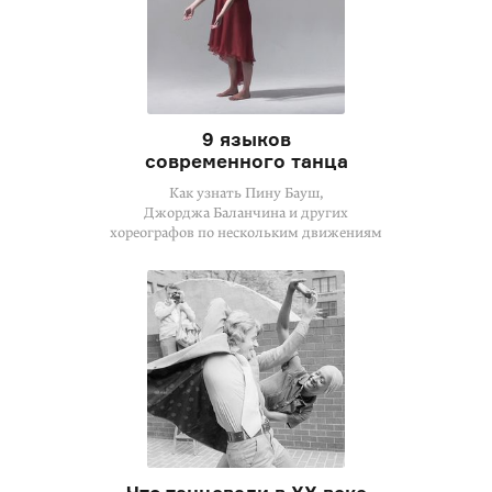
9 языков
современного танца
Как узнать Пину Бауш,
Джорджа Баланчина и других
хореографов по нескольким движениям