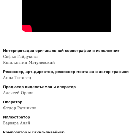
Интерпретация оригинальной хореографии и исполнение
Софья Гайдукова
Константин Матулевский
Режиссер,
арт-директор
, режиссер монтажа и автор графики
Анна Титовец
Продюсер видеосъемок и оператор
Алексей Орлов
Оператор
Федор Ратников
Иллюстратор
Варвара Аляй
Композитор
и саунд-дизайнер