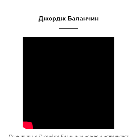
Джордж Баланчин
Прочитать о Джордже Баланчине можно в материалах