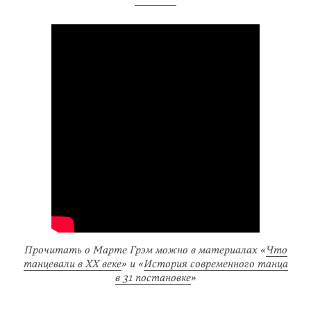
Прочитать о Марте Грэм можно в материалах «
Что
танцевали в XX веке
» и «
История современного танца
в 31 постановке
»