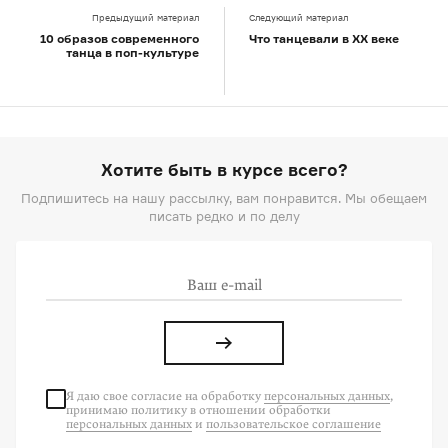
Предыдущий материал
Следующий материал
10 образов современного
Что танцевали в XX веке
танца в поп-культуре
Хотите быть в курсе всего?
Подпишитесь на нашу рассылку, вам понравится. Мы обещаем
писать редко и по делу
Я даю свое согласие на
обработку
персональных данных
,
принимаю политику в отношении обработки
персональных данных
и
пользовательское соглашение