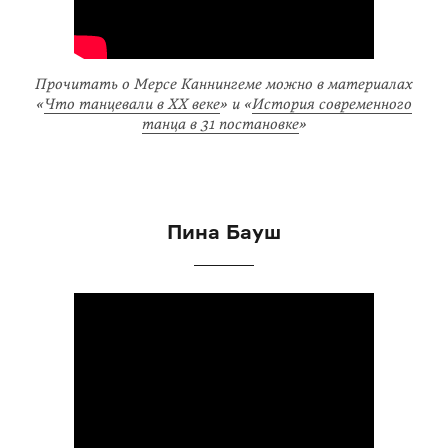
Прочитать о Мерсе Каннингеме можно в материалах
«
Что танцевали в XX веке
» и «
История современного
танца в 31 постановке
»
Пина Бауш