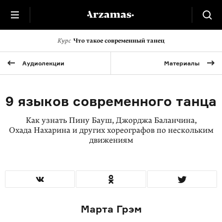
Курс
Что такое современный танец
Аудиолекции
Материалы
9 языков современного танца
Как узнать Пину Бауш, Джорджа Баланчина,
Охада Нахарина и других хореографов по нескольким
движениям
Марта Грэм