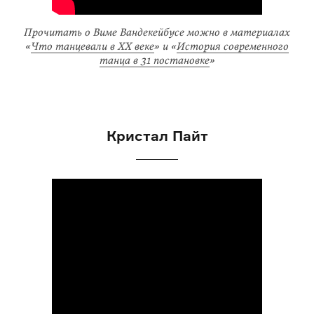
Прочитать о Виме Вандекейбусе можно в материалах
«
Что танцевали в XX веке
» и «
История современного
танца в 31 постановке
»
Кристал Пайт