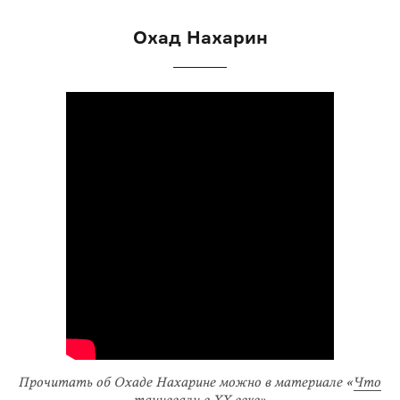
Охад Нахарин
Прочитать об Охаде Нахарине можно в материале «
Что