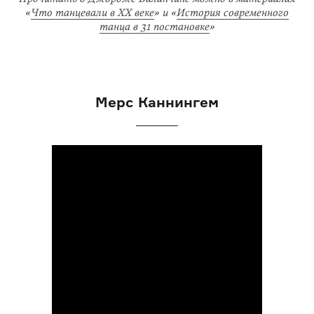
«
Что танцевали в XX веке
» и «
История современного
танца в 31 постановке
»
Мерс Каннингем