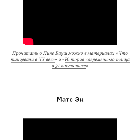
Прочитать о Пине Бауш можно в материалах «
Что
танцевали в XX веке
» и «
История современного танца
в 31 постановке
»
Матс Эк