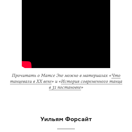
Прочитать о Матсе Эке можно в материалах «
Что
танцевали в XX веке
» и «
История современного танца
в 31 постановке
»
Уильям Форсайт