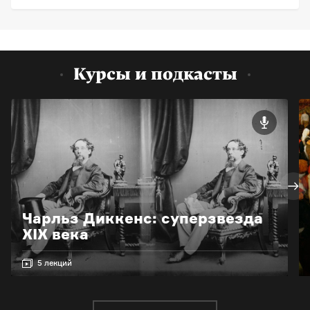
Курсы и подкасты
Чарльз Диккенс: суперзвезда
XIX века
5 лекций