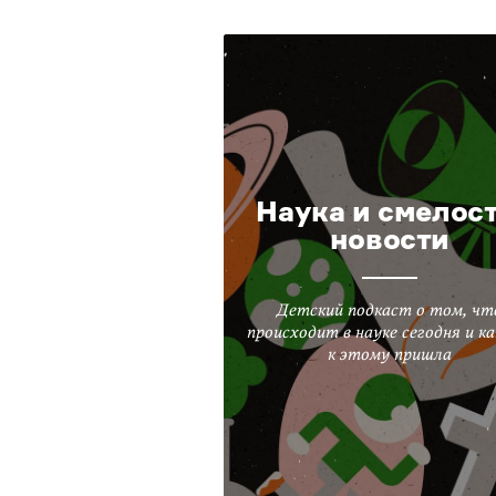
Наука и смелост
новости
Детский подкаст о том, чт
происходит в науке сегодня и ка
к этому пришла