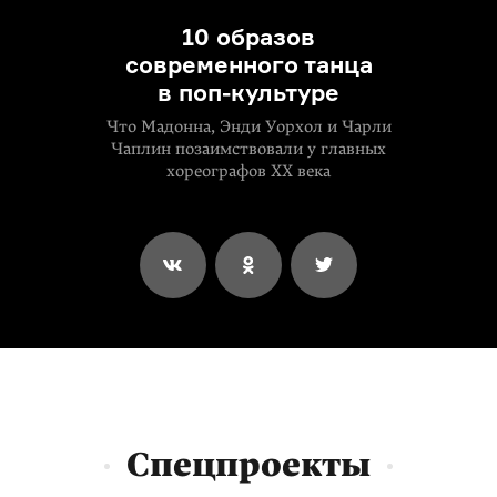
10 образов
современного танца
в поп-культуре
Что Мадонна, Энди Уорхол и Чарли
Чаплин позаимствовали у главных
хореографов XX века
Спецпроекты