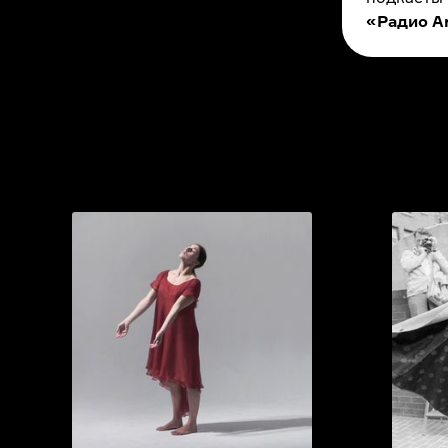
«Радио A