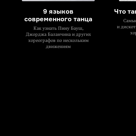
9 языков
Что та
современного танца
Самые
и дискот
Как узнать Пину Бауш,
хо
Джорджа Баланчина и других
хореографов по нескольким
движениям