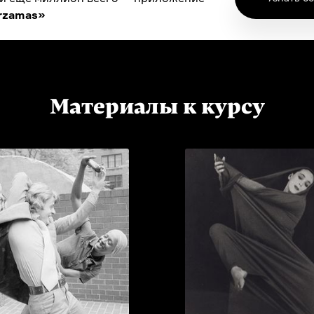
rzamas»
Материалы к курсу