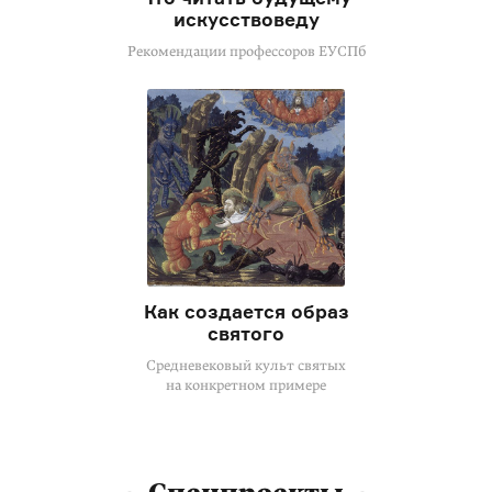
искусствоведу
Рекомендации профессоров ЕУСПб
Как создается образ
святого
Средневековый культ святых
на конкретном примере