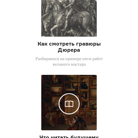
Как смотреть гравюры
Дюрера
Разбираемся на примере пяти работ
великого мастера
Что читать будущему