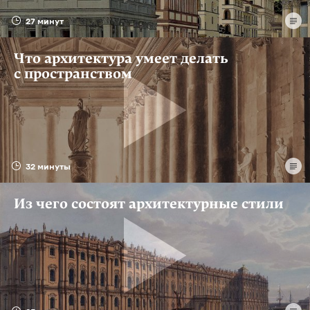
27 минут
Что архитектура умеет делать
с пространством
32 минуты
Из чего состоят архитектурные стили