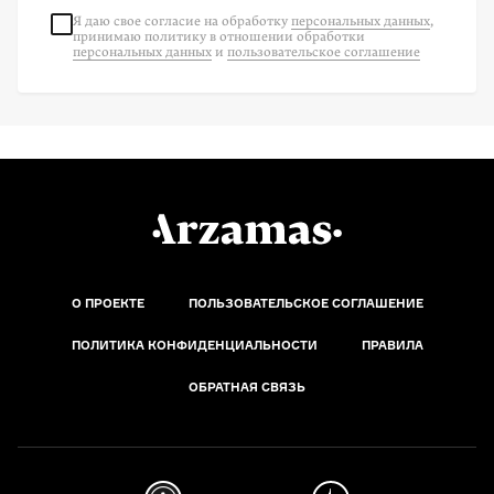
Я даю свое согласие на
обработку
персональных данных
,
принимаю политику в отношении обработки
персональных данных
и
пользовательское соглашение
О ПРОЕКТЕ
ПОЛЬЗОВАТЕЛЬСКОЕ СОГЛАШЕНИЕ
ПОЛИТИКА КОНФИДЕНЦИАЛЬНОСТИ
ПРАВИЛА
ОБРАТНАЯ СВЯЗЬ