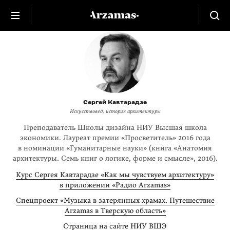
Сергей Кавтарадзе
Искусствовед, историк архитектуры
Преподаватель Школы дизайна НИУ Высшая школа
экономики. Лауреат премии «Просветитель» 2016 года
в номинации «Гуманитарные науки» (книга «Анатомия
архитектуры. Семь книг о логике, форме и смысле», 2016).
Курс Сергея Кавтарадзе «Как мы чувствуем архитектуру»
в приложении «Радио Arzamas»
Спецпроект «Музыка в затерянных храмах. Путешествие
Arzamas в Тверскую область»
Страница на сайте НИУ ВШЭ