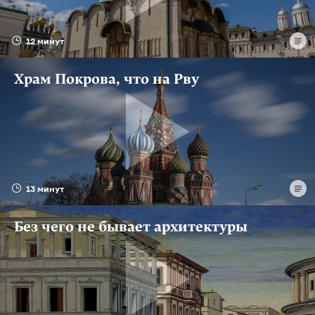
12 минут
Храм Покрова, что на Рву
13 минут
Без чего не бывает архитектуры