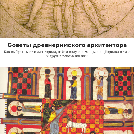
Советы древнеримского архитектора
Как выбрать место для города, найти воду с помощью подбородка и таза
и другие рекомендации