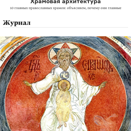
Храмовая архитектура
10 главных православных храмов: объясняем, почему они главные
Журнал