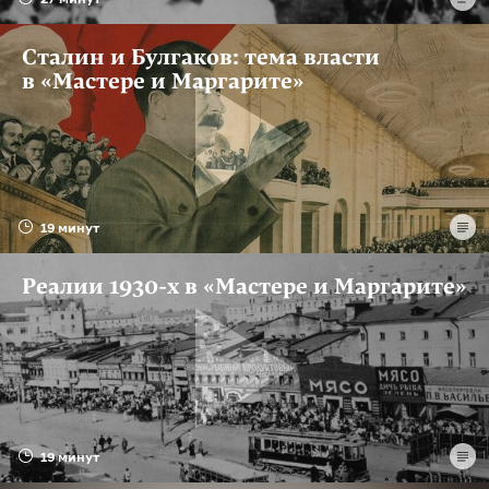
Сталин и Булгаков: тема власти
в «Мастере и Маргарите»
19 минут
Реалии 1930-х в «Мастере и Маргарите»
19 минут