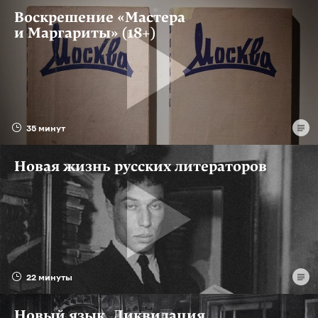
Воскрешение «Мастера
и Маргариты» (18+)
35 минут
Новая жизнь русских литераторов
22 минуты
Новый язык. Ликвидация