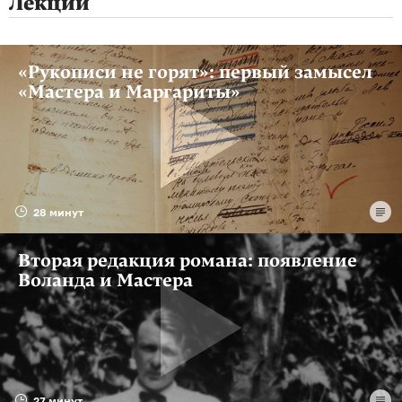
Лекции
«Рукописи не горят»: первый замысел
«Мастера и Маргариты»
28 минут
Вторая редакция романа: появление
Воланда и Мастера
27 минут