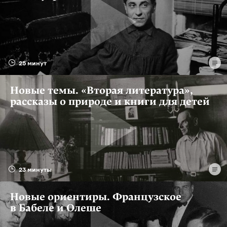
25 минут
Новые темы. «Вторая литература»,
рассказы о природе и книги для детей
23 минуты
Новые ориентиры. Французское
в Бабеле и Олеше