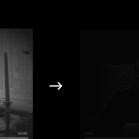
52:08
0:00