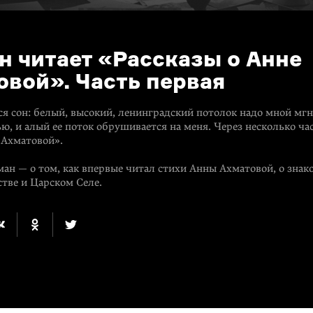
н читает «Рассказы о Анне
овой». Часть первая
я сон: белый, высокий, ленинградский потолок надо мной мг
ю, и алый ее поток обрушивается на меня. Через несколько ча
 Ахматовой».
ан — о том, как впервые читал стихи Анны Ахматовой, о знако
стве и Царском Селе.