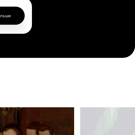
ольше