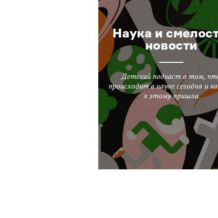
Наука и смелост
новости
Детский подкаст о том, чт
происходит в науке сегодня и ка
к этому пришла