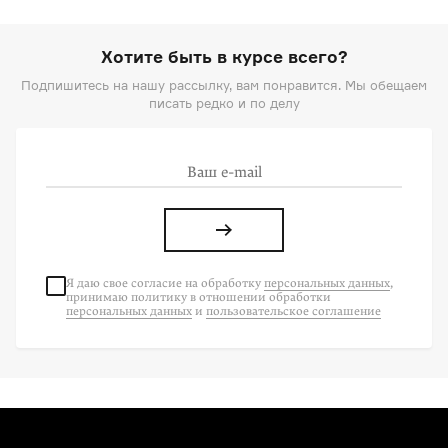
Хотите быть в курсе всего?
Подпишитесь на нашу рассылку, вам понравится. Мы обещаем
писать редко и по делу
Я даю свое согласие на
обработку
персональных данных
,
принимаю политику в отношении обработки
персональных данных
и
пользовательское соглашение