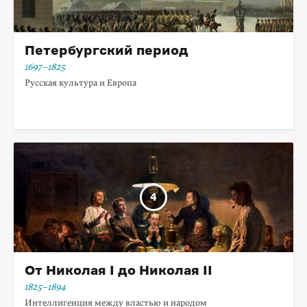
Петербургский период
1697–1825
Русская культура и Европа
От Николая I до Николая II
1825–1894
Интеллигенция между властью и народом