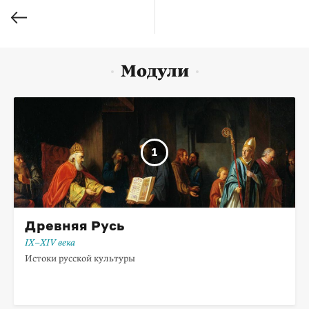
Модули
Древняя Русь
IX–XIV века
Истоки русской культуры