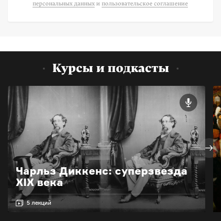
персональных данных
и
пользовательское соглашение
Курсы и подкасты
Чарльз Диккенс: суперзвезда
XIX века
5 лекций