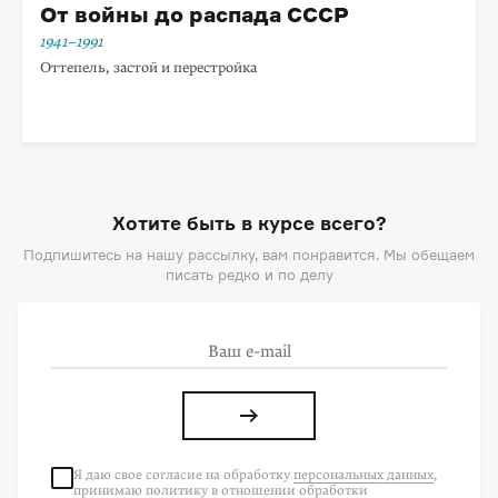
От войны до распада СССР
1941–1991
Оттепель, застой и перестройка
Хотите быть в курсе всего?
Подпишитесь на нашу рассылку, вам понравится. Мы обещаем
писать редко и по делу
Я даю свое согласие на
обработку
персональных данных
,
принимаю политику в отношении обработки