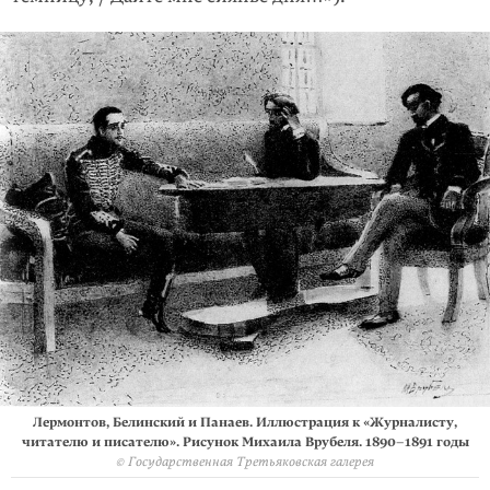
Лермонтов, Белинский и Панаев. Иллюстрация к «Журналисту,
читателю и писателю». Рисунок Михаила Врубеля. 1890–1891 годы
© Государственная Третьяковская галерея