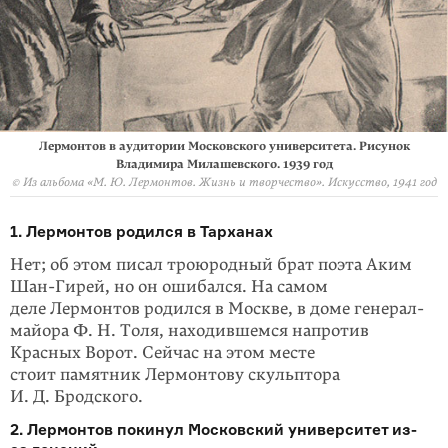
Лермонтов в аудитории Московского университета. Рисунок
Владимира Милашевского. 1939 год
© Из альбома «М. Ю. Лермонтов. Жизнь и творчество». Искусство, 1941 год
1. Лермонтов родился в Тарханах
Нет; об этом писал троюродный брат поэта Аким
Шан-Гирей, но он ошибался. На самом
деле Лермонтов родился в Москве, в доме генерал-
майора Ф. Н. Толя, находившемся напротив
Красных Ворот. Сейчас на этом месте
стоит памятник Лермонтову скульптора
И. Д. Бродского.
2. Лермонтов покинул Московский университет из-