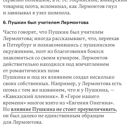
товарищ поэта, вспоминал, как Лермонтов гнул
и завязывал в узел шомпола.
6. Пушкин был учителем Лермонтова
Часто говорят, что Пушкин был учителем
Лермонтова; иногда рассказывают, что, переехав
в Петербург и познакомившись с пушкинским
окружением, поэт из благоговения боялся
знакомиться со своим кумиром. Лермонтов
действительно находился под впечатлением
от романтических поэм
Пушкина и под их влиянием создал несколько
своих собственных. Например, у Лермонтова есть
поэма с тем же названием, что и у Пушкина, —
«Кавказский пленник». В «Герое нашего
времени» многое взято из «Евгения Онегина».
Но
влияние Пушкина не стоит преувеличивать
,
он был далеко не единственным образцом
для Лермонтова.