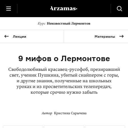
Курс
Неизвестный Лермонтов
Лекции
Материалы
9 мифов о Лермонтове
Свободолюбивый красавец-русофоб, презиравший
свет, ученик Пушкина, убитый снайпером с горы,
и другие знания, полученные на школьных
уроках и из просветительских телепередач,
которые срочно нужно забыть
Автор
Кристина Сарычева