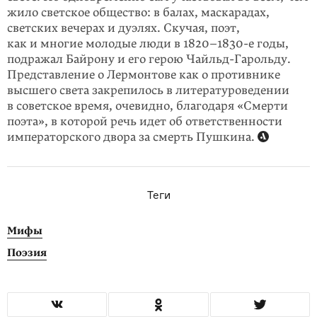
жило светское общество: в балах, маскарадах,
светских вечерах и дуэлях. Скучая, поэт,
как и многие молодые люди в 1820–1830-е годы,
подражал Байрону и его герою Чайльд-Гарольду.
Представление о Лермонтове как о противнике
высшего света закрепилось в литературоведении
в советское время, очевидно, благодаря «Смерти
поэта», в которой речь идет об ответственности
император­ского двора за смерть Пушкина.
Теги
Мифы
Поэзия