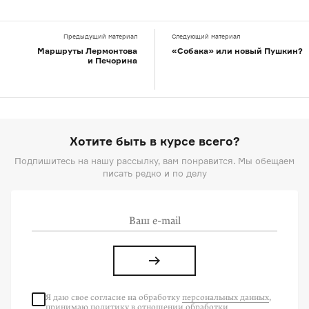
Предыдущий материал
Следующий материал
Маршруты Лермонтова
«Собака» или новый Пушкин?
и Печорина
Хотите быть в курсе всего?
Подпишитесь на нашу рассылку, вам понравится. Мы обещаем
писать редко и по делу
Я даю свое согласие на
обработку
персональных данных
,
принимаю политику в отношении обработки