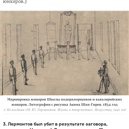
юнкеров.)
Маршировка юнкеров Школы подпрапорщиков и кавалерийских
юнкеров. Литография с рисунка Акима Шан-Гирея. 1834 год
© Из альбома «М. Ю. Лермонтов. Жизнь и творчество». Искусство, 1941 год
3. Лермонтов был убит в результате заговора,