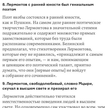
8. Лермонтов с ранней юности был гениальным
поэтом
Поэт якобы состоялся в ранней юности,
как и Пушкин. На самом деле раннее поэтическое
творчество Лермонтова в значительной степени
подражательно и содержит множество прямых
заимствований, которые без труда были
распознаны современниками. Белинский
предполагал, что стихотворения Лермонтова,
которые ему не нравились, «принадлежат к самым
первым его опытам, — и нам, понимающим
и ценящим его поэтический талант, приятно
думать, что они [первые опыты] не войдут
в собрание его сочинений».
9. Лермонтов, свободолюбивый, словно Мцыри,
скучал в высшем свете и презирал его
Лермонтов действительно тяготился
неестественностью поведения людей в высшем
свете. Но одновременно сам участвовал во всем, чем