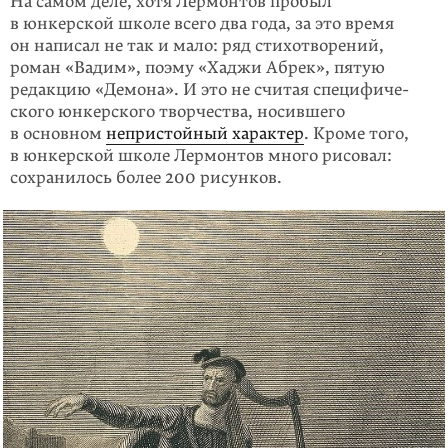
На самом деле, хотя Лермонтов пробыл
в юнкерской школе всего два года, за это время
он написал не так и мало: ряд стихотворений,
роман «Вадим», поэму «Хаджи Абрек», пятую
редакцию «Демона». И это не считая специфиче­
ского юнкерского творчества, носившего
в основном
непристойный характер
. Кроме того,
в юнкерской школе Лермонтов много рисовал:
сохранилось более 200 рисунков.