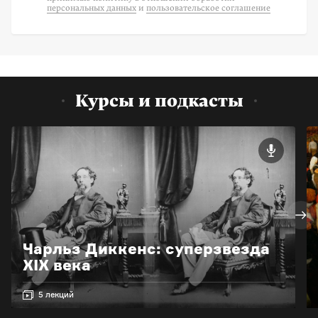
персональных данных
и
пользовательское соглашение
Курсы и подкасты
Чарльз Диккенс: суперзвезда
XIX века
5 лекций