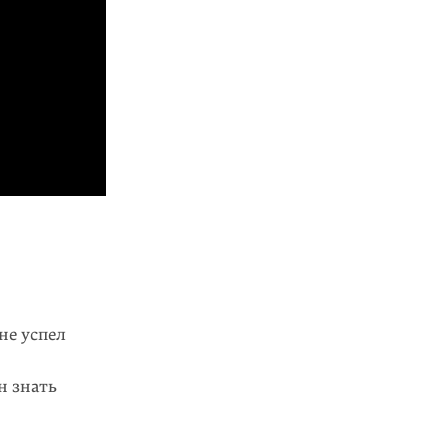
не успел
н знать