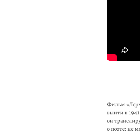
Фильм «Лермо
выйти в 1941
он транслир
о поэте: не 