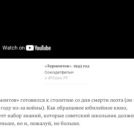
«Лермонтов». 1943 год
Союздетфильм
© RVision.TV
нтов» готовился к столетию со дня смерти поэта (он 
 году из-за войны). Как образцовое юбилейное кино,
ует набор знаний, которые советский школьник долже
меньше, но и, пожалуй, не больше.