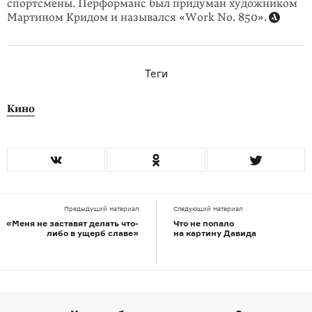
спортсмены. Перформанс был придуман художником
Мартином Кридом и назывался «Work No. 850».
Теги
Кино
Предыдущий материал
Следующий материал
«Меня не заставят делать что-
Что не попало
либо в ущерб славе»
на картину Давида