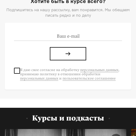
Хотите быть в курсе всего?
Подпишитесь на нашу рассылку, вам понравится. Мы обещаем
писать редко и по делу
Я даю свое согласие на
обработку
персональных данных
,
принимаю политику в отношении обработки
персональных данных
и
пользовательское соглашение
Курсы и подкасты