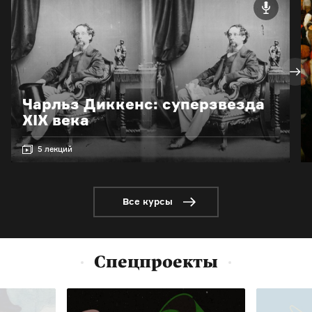
Чарльз Диккенс: суперзвезда
XIX века
5 лекций
Все курсы
Спецпроекты